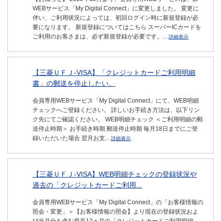
WEBサービス「My Digital Connect」に変更しました。 変更に
伴い、ご利用状況によっては、初回ログイン時に新規登録が必
要になります。 新規登録についてはこちら スーパーICカードを
ご利用のお客さまは、必ず新規登録が必要です。...
詳細表示
【三菱ＵＦＪ-VISA】「クレジットカードご利用明細
書」の郵送を停止したい。
会員専用WEBサービス「My Digital Connect」にて、WEB明細
チェックへご登録ください。 詳しいお手続き方法は、以下リン
ク先にてご確認ください。 WEB明細チェック ＜ご利用明細の郵
送停止時期＞ お手続き時期 郵送停止時期 毎月18日までにご登
録いただいた場合 翌月お支...
詳細表示
【三菱ＵＦＪ-VISA】WEB明細チェックの登録状況や
過去の「クレジットカードご利用...
会員専用WEBサービス「My Digital Connect」の「お客様情報の
照会・変更」＞【お客様情報の照会】より現在の登録状況およ