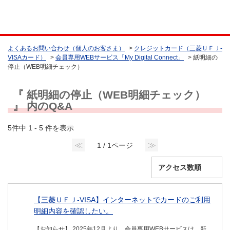
よくあるお問い合わせ（個人のお客さま）
>
クレジットカード（三菱ＵＦＪ-
VISAカード）
>
会員専用WEBサービス「My Digital Connect」
>
紙明細の
停止（WEB明細チェック）
『 紙明細の停止（WEB明細チェック）
』 内のQ&A
5件中 1 - 5 件を表示
≪
≫
1 / 1ページ
【三菱ＵＦＪ-VISA】インターネットでカードのご利用
明細内容を確認したい。
【お知らせ】 2025年12月より、会員専用WEBサービスは、新