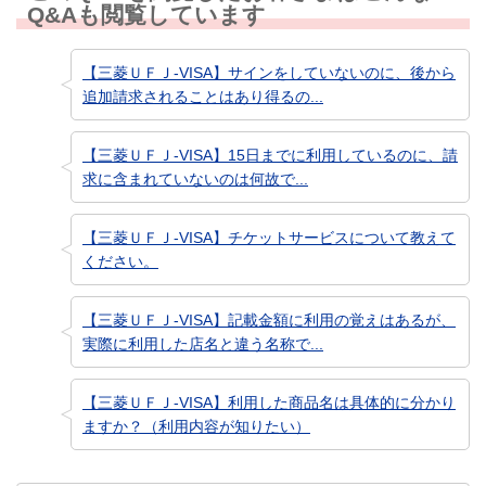
Q&Aも閲覧しています
【三菱ＵＦＪ-VISA】サインをしていないのに、後から
追加請求されることはあり得るの...
【三菱ＵＦＪ-VISA】15日までに利用しているのに、請
求に含まれていないのは何故で...
【三菱ＵＦＪ-VISA】チケットサービスについて教えて
ください。
【三菱ＵＦＪ-VISA】記載金額に利用の覚えはあるが、
実際に利用した店名と違う名称で...
【三菱ＵＦＪ-VISA】利用した商品名は具体的に分かり
ますか？（利用内容が知りたい）