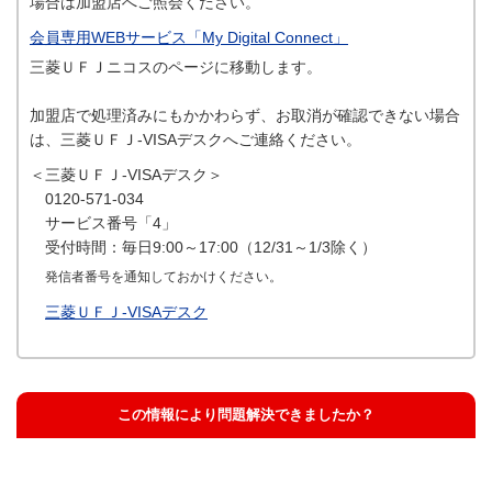
場合は加盟店へご照会ください。
会員専用WEBサービス「My Digital Connect」
三菱ＵＦＪニコスのページに移動します。
加盟店で処理済みにもかかわらず、お取消が確認できない場合
は、三菱ＵＦＪ-VISAデスクへご連絡ください。
＜三菱ＵＦＪ-VISAデスク＞
0120-571-034
サービス番号「4」
受付時間：毎日9:00～17:00（12/31～1/3除く）
発信者番号を通知しておかけください。
三菱ＵＦＪ-VISAデスク
この情報により問題解決できましたか？