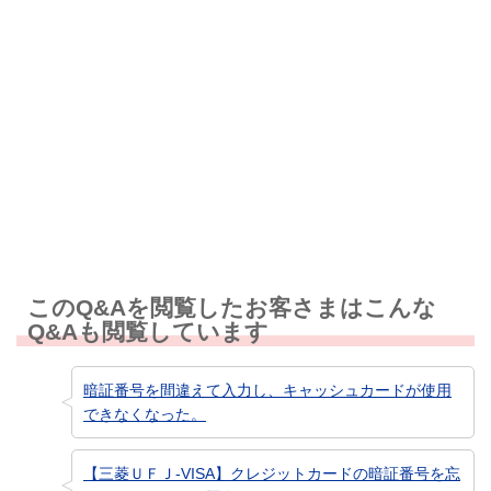
解決しなかった
知りたい情報ではなかった
このQ&Aを閲覧したお客さまはこんな
Q&Aも閲覧しています
暗証番号を間違えて入力し、キャッシュカードが使用
できなくなった。
【三菱ＵＦＪ-VISA】クレジットカードの暗証番号を忘