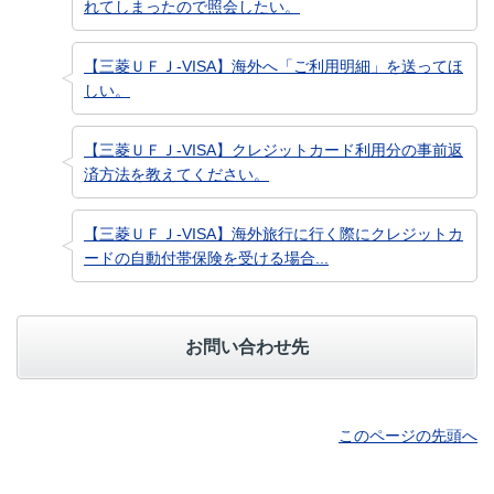
れてしまったので照会したい。
【三菱ＵＦＪ-VISA】海外へ「ご利用明細」を送ってほ
しい。
【三菱ＵＦＪ-VISA】クレジットカード利用分の事前返
済方法を教えてください。
【三菱ＵＦＪ-VISA】海外旅行に行く際にクレジットカ
ードの自動付帯保険を受ける場合...
お問い合わせ先
このページの先頭へ