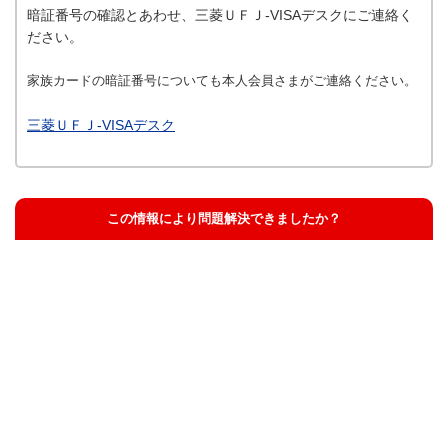
暗証番号の確認とあわせ、三菱ＵＦＪ-VISAデスクにご連絡く
ださい。
家族カードの暗証番号についても本人会員さまがご連絡ください。
三菱ＵＦＪ-VISAデスク
この情報により問題解決できましたか？
解決した
解決したが分かりにくい