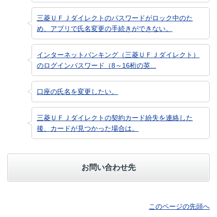
三菱ＵＦＪダイレクトのパスワードがロック中のた
め、アプリで氏名変更の手続きができない。
インターネットバンキング（三菱ＵＦＪダイレクト）
のログインパスワード（8～16桁の英...
口座の氏名を変更したい。
三菱ＵＦＪダイレクトの契約カード紛失を連絡した
後、カードが見つかった場合は。
お問い合わせ先
このページの先頭へ