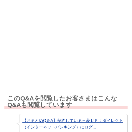
解決したが分かりにくい
解決しなかった
知りたい情報ではなかった
このQ&Aを閲覧したお客さまはこんな
Q&Aも閲覧しています
【おまとめQ＆A】契約している三菱ＵＦＪダイレクト
（インターネットバンキング）にログ...