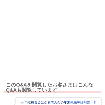
解決したが分かりにくい
解決しなかった
知りたい情報ではなかった
このQ&Aを閲覧したお客さまはこんな
Q&Aも閲覧しています
「住宅取得資金に係る借入金の年末残高等証明書」を