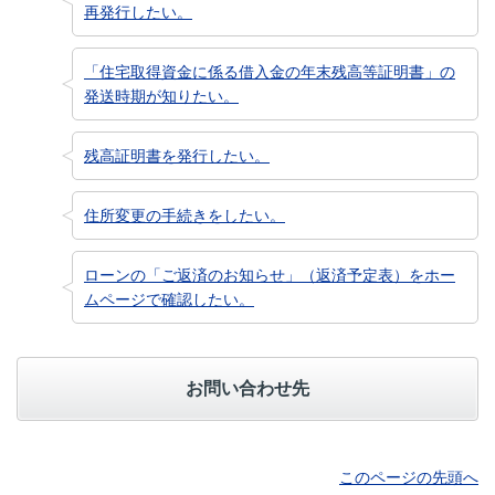
再発行したい。
「住宅取得資金に係る借入金の年末残高等証明書」の
発送時期が知りたい。
残高証明書を発行したい。
住所変更の手続きをしたい。
ローンの「ご返済のお知らせ」（返済予定表）をホー
ムページで確認したい。
お問い合わせ先
このページの先頭へ