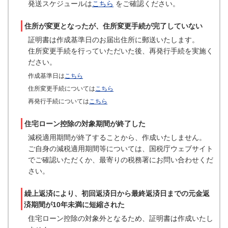
発送スケジュールは
こちら
をご確認ください。
住所が変更となったが、住所変更手続が完了していない
証明書は作成基準日のお届出住所に郵送いたします。
住所変更手続を行っていただいた後、再発行手続を実施く
ださい。
作成基準日は
こちら
住所変更手続については
こちら
再発行手続については
こちら
住宅ローン控除の対象期間が終了した
減税適用期間が終了することから、作成いたしません。
ご自身の減税適用期間等については、国税庁ウェブサイト
でご確認いただくか、最寄りの税務署にお問い合わせくだ
さい。
繰上返済により、初回返済日から最終返済日までの元金返
済期間が10年未満に短縮された
住宅ローン控除の対象外となるため、証明書は作成いたし