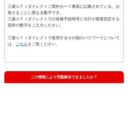
三菱ＵＦＪダイレクトご契約カード裏面に記載されている、お
客さまごとに異なる数字です。
三菱ＵＦＪダイレクトでの各種手続時等に当行が都度指定する
箇所の数字をご入力ください。
三菱ＵＦＪダイレクトで使用するその他のパスワードについて
は、
こちら
をご覧ください。
この情報により問題解決できましたか？
解決した
解決したが分かりにくい