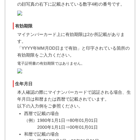
の顔写真の右下に記載されている数字4桁の番号です。
有効期限
マイナンバーカード上に有効期限は2か所記載がありま
す。
「YYYY年MM月DD日まで有効」と印字されている箇所の
有効期限をご入力ください。
電子証明書の有効期限ではありません。
生年月日
本人確認の際にマイナンバーカードで認証される場合、生
年月日は和暦または西暦で記載されています。
以下の入力例をご参照ください。
西暦で記載の場合
（例）1980年1月1日⇒80年01月01日
2000年1月1日⇒00年01月01日
和暦で記載の場合