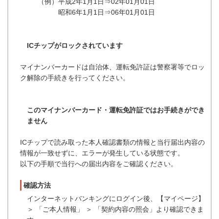
（例）平成2年1月1日⇒02年01月01日
昭和6年1月1日⇒06年01月01日
ICチップがロックされています
マイナンバーカードは自治体、運転免許証は警察署等でロッ
ク解除の手続きを行ってください。
このマイナンバーカード・運転免許証ではお手続きができ
ません
ICチップで読み取った本人確認書類の情報と当行届出内容の
情報が一致せずに、エラーが発生している状態です。
以下の手順で当行への届出内容をご確認ください。
確認方法
インターネットバンキングにログイン後、【マイページ】
＞ 「ご本人情報」 ＞ 「契約内容の照会」より確認できま