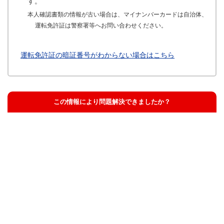
す。
本人確認書類の情報が古い場合は、マイナンバーカードは自治体、
運転免許証は警察署等へお問い合わせください。
運転免許証の暗証番号がわからない場合はこちら
この情報により問題解決できましたか？
解決した
解決したが分かりにくい