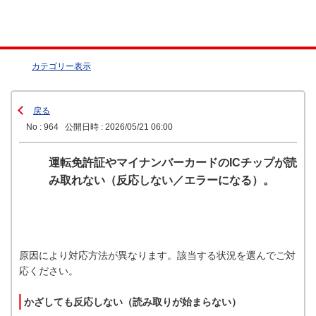
カテゴリー表示
戻る
No : 964
公開日時 : 2026/05/21 06:00
運転免許証やマイナンバーカードのICチップが読
み取れない（反応しない／エラーになる）。
原因により対応方法が異なります。該当する状況を選んでご対
応ください。
かざしても反応しない（読み取りが始まらない）