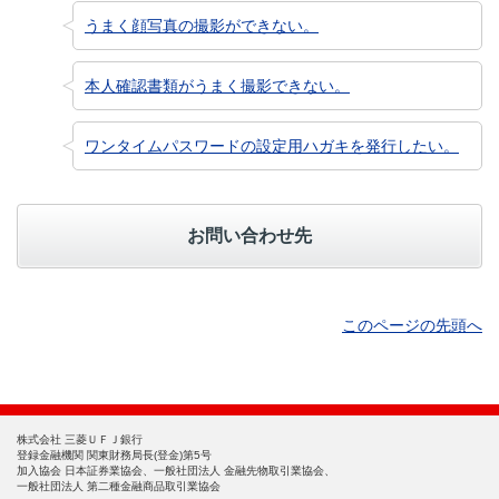
うまく顔写真の撮影ができない。
本人確認書類がうまく撮影できない。
ワンタイムパスワードの設定用ハガキを発行したい。
お問い合わせ先
このページの先頭へ
株式会社 三菱ＵＦＪ銀行
登録金融機関 関東財務局長(登金)第5号
加入協会 日本証券業協会、一般社団法人 金融先物取引業協会、
一般社団法人 第二種金融商品取引業協会