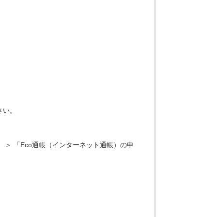
さい。
＞ 「Eco通帳（インターネット通帳）の申