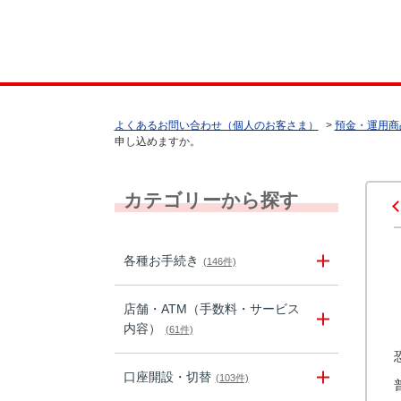
よくあるお問い合わせ（個人のお客さま）
>
預金・運用商
申し込めますか。
カテゴリーから探す
各種お手続き
(146件)
店舗・ATM（手数料・サービス
内容）
(61件)
口座開設・切替
(103件)