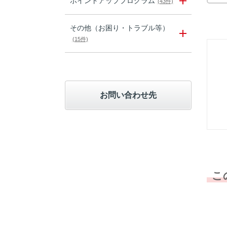
ポイントアッププログラム
(43件)
その他（お困り・トラブル等）
(15件)
お問い合わせ先
こ