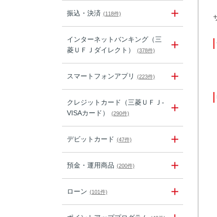
振込・決済
(118件)
インターネットバンキング（三
菱ＵＦＪダイレクト）
(378件)
スマートフォンアプリ
(223件)
クレジットカード（三菱ＵＦＪ-
VISAカード）
(290件)
デビットカード
(47件)
預金・運用商品
(200件)
ローン
(101件)