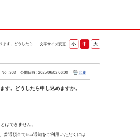
なります。どうしたら
文字サイズ変更
No : 303
公開日時 : 2025/06/02 06:00
印刷
ります。どうしたら申し込めますか。
ことはできません。
、普通預金でEco通知をご利用いただくには