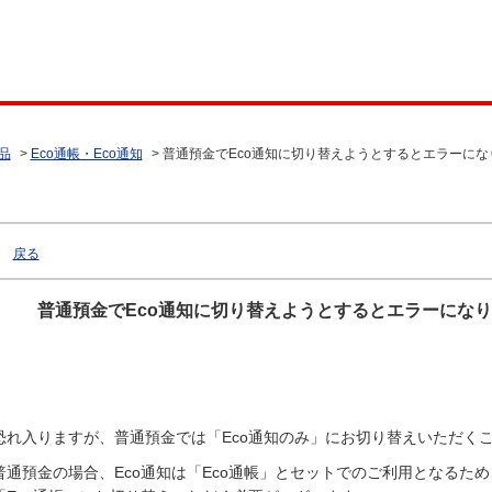
品
>
Eco通帳・Eco通知
>
普通預金でEco通知に切り替えようとするとエラーに
戻る
普通預金でEco通知に切り替えようとするとエラーにな
恐れ入りますが、普通預金では「Eco通知のみ」にお切り替えいただく
普通預金の場合、Eco通知は「Eco通帳」とセットでのご利用となるため