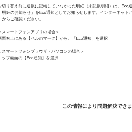
お切り替え前に通帳に記帳していなかった明細（未記帳明細）は、Eco
明細のお知らせ」をEco通知としてお知らせします。インターネットバ
からご確認ください。
＜スマートフォンアプリの場合＞
画面右上にある【ベルのマーク】から、「Eco通知」を選択
＜スマートフォンブラウザ・パソコンの場合＞
トップ画面の【Eco通知】を選択
この情報により問題解決でき
解決した
解決したが分かり
解決し
にくい