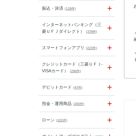
振込・決済
(118件)
インターネットバンキング（三
菱ＵＦＪダイレクト）
(378件)
スマートフォンアプリ
(223件)
クレジットカード（三菱ＵＦＪ-
VISAカード）
(290件)
デビットカード
(47件)
預金・運用商品
(200件)
ローン
(101件)