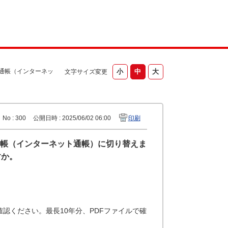
o通帳（インターネッ
文字サイズ変更
No : 300
公開日時 : 2025/06/02 06:00
印刷
通帳（インターネット通帳）に切り替えま
すか。
認ください。最長10年分、PDFファイルで確