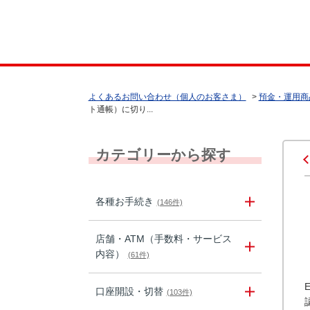
よくあるお問い合わせ（個人のお客さま）
>
預金・運用商
ト通帳）に切り...
カテゴリーから探す
各種お手続き
(146件)
店舗・ATM（手数料・サービス
内容）
(61件)
口座開設・切替
(103件)