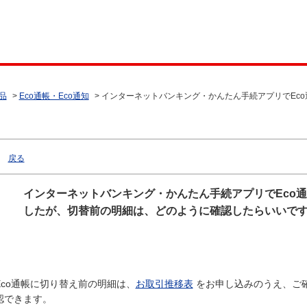
品
>
Eco通帳・Eco通知
>
インターネットバンキング・かんたん手続アプリでEc
戻る
インターネットバンキング・かんたん手続アプリでEco
したが、切替前の明細は、どのように確認したらいいで
Eco通帳に切り替え前の明細は、
お取引推移表
をお申し込みのうえ、ご確
認できます。