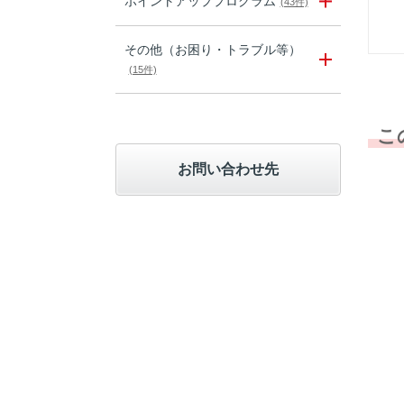
ポイントアッププログラム
(43件)
その他（お困り・トラブル等）
(15件)
こ
お問い合わせ先