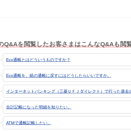
のQ&Aを閲覧したお客さまはこんなQ&Aも閲
Eco通帳とはどういうものですか？
Eco通帳を、紙の通帳に戻すにはどうしたらいいですか。
インターネットバンキング（三菱ＵＦＪダイレクト）で行った過去の取
合計記帳になった明細を知りたい。
ATMで通帳記帳したい。