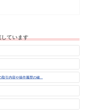
覧しています
引内容や操作履歴の確...