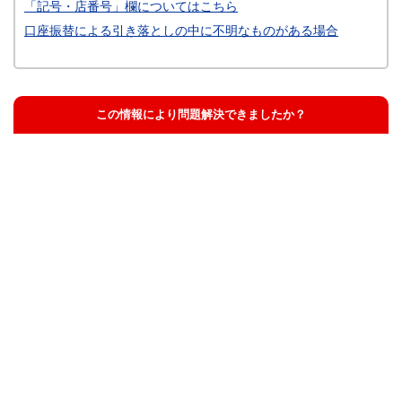
「記号・店番号」欄についてはこちら
口座振替による引き落としの中に不明なものがある場合
この情報により問題解決できましたか？
解決した
解決したが分かりにくい
解決しなかった