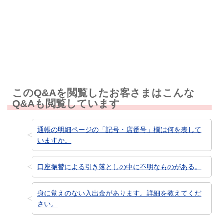
知りたい情報ではなかった
このQ&Aを閲覧したお客さまはこんな
Q&Aも閲覧しています
通帳の明細ページの「記号・店番号」欄は何を表して
いますか。
口座振替による引き落としの中に不明なものがある。
身に覚えのない入出金があります。詳細を教えてくだ
さい。