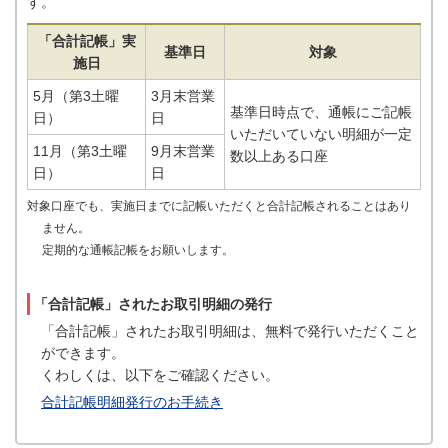
す。
「合計記帳」実
基準日
対象
施日
5月（第3土曜
3月末営業
基準日時点で、通帳にご記帳
日）
日
いただいていない明細が一定
11月（第3土曜
9月末営業
数以上ある口座
日）
日
対象口座でも、実施日までに記帳いただくと合計記帳されることはあり
ません。
定期的な通帳記帳をお願いします。
「合計記帳」されたお取引明細の発行
「合計記帳」されたお取引明細は、無料で発行いただくこと
ができます。
くわしくは、以下をご確認ください。
合計記帳明細発行のお手続き