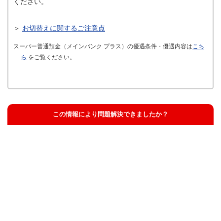
ください。
＞
お切替えに関するご注意点
スーパー普通預金（メインバンク プラス）の優遇条件・優遇内容は
こち
ら
をご覧ください。
この情報により問題解決できましたか？
解決した
解決したが分かりにくい