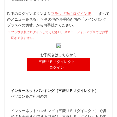
以下のログインボタンより
ブラウザ版にログイン後
、「すべて
のメニューを見る」 > その他のお手続き内の「メインバンク
プラスへの切替」からお手続きください。
※ ブラウザ版にログインしてください。スマートフォンアプリではお手
続きできません。
お手続きはこちらから
三菱ＵＦＪダイレクト
ログイン
インターネットバンキング（三菱ＵＦＪダイレクト）
パソコンをご利用の方
インターネットバンキング（三菱ＵＦＪダイレクト）で切
替のお手続きができる口座は、三菱ＵＦＪダイレクトの代