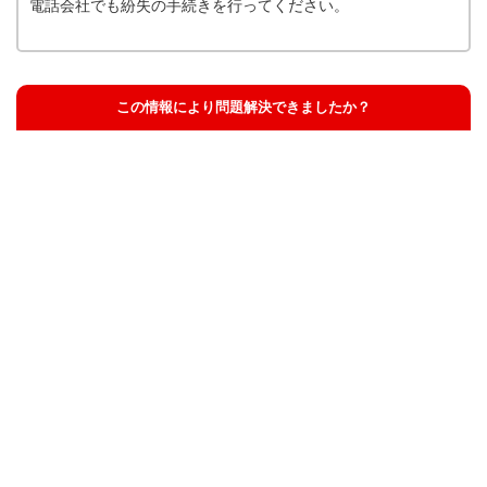
電話会社でも紛失の手続きを行ってください。
この情報により問題解決できましたか？
解決した
解決したが分かりにくい
解決しなかった