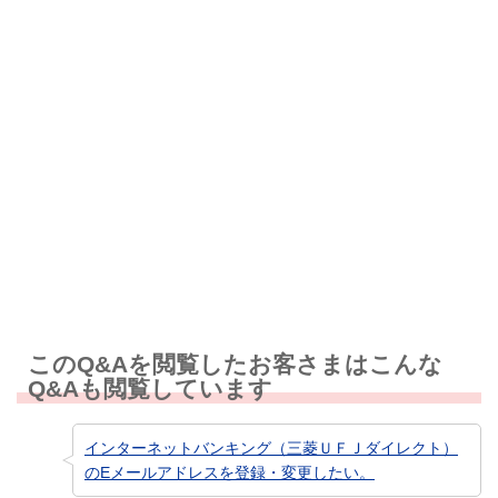
解決しなかった
知りたい情報ではなかった
このQ&Aを閲覧したお客さまはこんな
Q&Aも閲覧しています
インターネットバンキング（三菱ＵＦＪダイレクト）
のEメールアドレスを登録・変更したい。