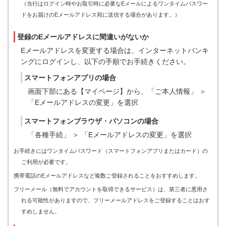
（当行はログイン時やお取引時に必要なEメールによるワンタイムパスワー
ドをお届けのEメールアドレス宛に送信する場合があります。）
登録のEメールアドレスに間違いがないか
Eメールアドレスを変更する場合は、インターネットバンキ
ングにログインし、以下の手順でお手続きください。
スマートフォンアプリの場合
画面下部にある【マイページ】から、「ご本人情報」 ＞
「Eメールアドレスの変更」を選択
スマートフォンブラウザ・パソコンの場合
「各種手続」 ＞ 「Eメールアドレスの変更」を選択
お手続きにはワンタイムパスワード（スマートフォンアプリまたはカード）の
ご利用が必要です。
携帯電話のEメールアドレスなど複数ご登録されることをおすすめします。
フリーメール（無料でアカウントを取得できるサービス）は、第三者に悪用さ
れる可能性がありますので、フリーメールアドレスをご登録することはおす
すめしません。