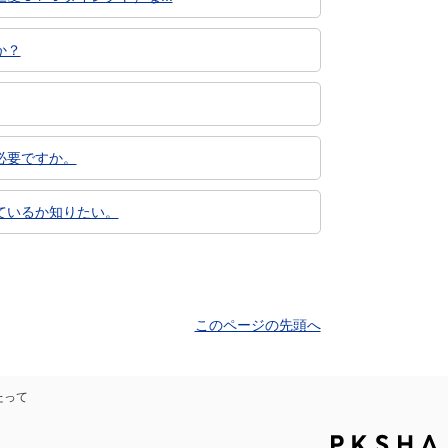
か？
必要ですか。
ているか知りたい。
このページの先頭へ
たって