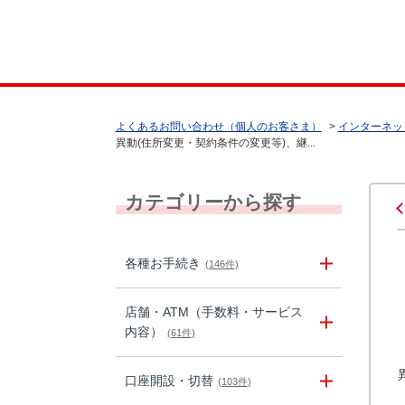
よくあるお問い合わせ（個人のお客さま）
>
インターネッ
異動(住所変更・契約条件の変更等)、継...
カテゴリーから探す
各種お手続き
(146件)
店舗・ATM（手数料・サービス
内容）
(61件)
口座開設・切替
(103件)