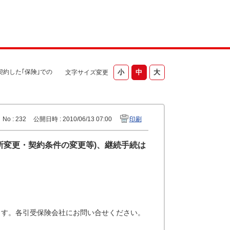
約した｢保険｣での
文字サイズ変更
No : 232
公開日時 : 2010/06/13 07:00
印刷
所変更・契約条件の変更等)、継続手続は
ます。各引受保険会社にお問い合せください。