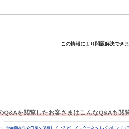
この情報により問題解決でき
解決した
解決したが分かり
解決し
にくい
のQ&Aを閲覧したお客さまはこんなQ&Aも閲
金融商品仲介口座を保有しているが、インターネットバンキング（三菱