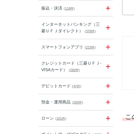
振込・決済
(118件)
インターネットバンキング（三
菱ＵＦＪダイレクト）
(378件)
スマートフォンアプリ
(223件)
クレジットカード（三菱ＵＦＪ-
VISAカード）
(290件)
デビットカード
(47件)
預金・運用商品
(200件)
こ
ローン
(101件)