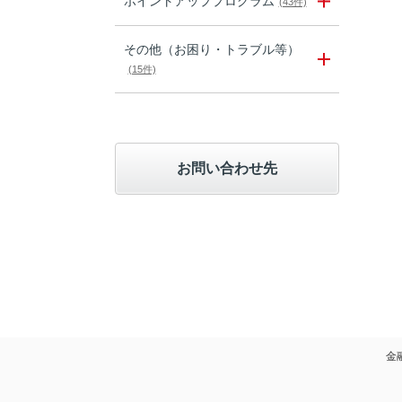
ポイントアッププログラム
(43件)
その他（お困り・トラブル等）
(15件)
お問い合わせ先
金