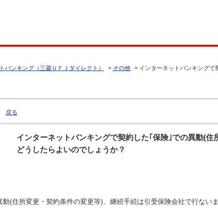
トバンキング（三菱ＵＦＪダイレクト）
>
その他
>
インターネットバンキングで契
戻る
インターネットバンキングで契約した｢保険｣での異動(住
どうしたらよいのでしょうか？
異動(住所変更・契約条件の変更等)、継続手続は引受保険会社で行ない