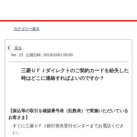
カテゴリー表示
戻る
No : 15
公開日時 : 2019/10/01 00:00
三菱ＵＦＪダイレクトのご契約カードを紛失した
時はどこに連絡すればよいのですか？
【振込等の取引を確認番号表（乱数表）で実施いただいている
お客さま】
すぐに三菱ＵＦＪ銀行喪失受付センターまでお電話くださ
い。