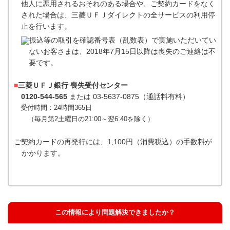
他人に悪用されるおそれのある場合や、ご契約カードをなく
された場合は、三菱ＵＦＪダイレクトの全サービスの利用停
止を行います。
振込等の取引を確認番号表（乱数表）で実施いただいてい
ないお客さまは、2018年7月15日以降は喪失のご連絡は不
要です。
■
三菱ＵＦＪ銀行 喪失受付センター
0120-544-565
または 03-5637-0875（通話料有料）
受付時間：24時間365日
（毎月第2土曜日の21:00～翌6:40を除く）
ご契約カードの再発行には、1,100円（消費税込）の手数料が
かかります。
この情報により問題解決できましたか？