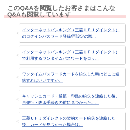
このQ&Aを閲覧したお客さまはこんな
Q&Aも閲覧しています
インターネットバンキング（三菱ＵＦＪダイレクト）
のログインパスワード登録/再設定の際...
インターネットバンキング（三菱ＵＦＪダイレクト）
で利用するワンタイムパスワードをロッ...
ワンタイムパスワードカードを紛失した時はどこに連
絡すればいいですか。
キャッシュカード・通帳・印鑑の紛失を連絡した後、
再発行・改印手続きの前に見つかった。...
三菱ＵＦＪダイレクトの契約カード紛失を連絡した
後、カードが見つかった場合は。