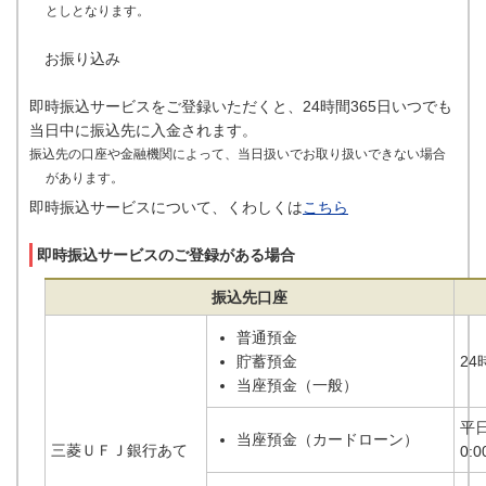
としとなります。
お振り込み
即時振込サービスをご登録いただくと、24時間365日いつでも
当日中に振込先に入金されます。
振込先の口座や金融機関によって、当日扱いでお取り扱いできない場合
があります。
即時振込サービスについて、くわしくは
こちら
即時振込サービスのご登録がある場合
振込先口座
普通預金
貯蓄預金
24
当座預金（一般）
平
当座預金（カードローン）
三菱ＵＦＪ銀行あて
0:0