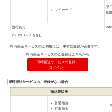
平
マイカード
0:0
他行あて
24
（*）12/31～1/3を含む
即時振込サービスのご利用には、事前に登録が必要です。
即時振込サービスのご登録はこちらから
即時振込サービスの登録
（ログイン）
即時振込サービスのご登録がない場合
振込先口座
普通預金
貯蓄預金
0