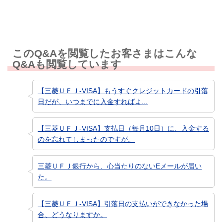
このQ&Aを閲覧したお客さまはこんな
Q&Aも閲覧しています
【三菱ＵＦＪ-VISA】もうすぐクレジットカードの引落
日だが、いつまでに入金すればよ...
【三菱ＵＦＪ-VISA】支払日（毎月10日）に、入金する
のを忘れてしまったのですが。
三菱ＵＦＪ銀行から、心当たりのないEメールが届い
た。
【三菱ＵＦＪ-VISA】引落日の支払いができなかった場
合、どうなりますか。