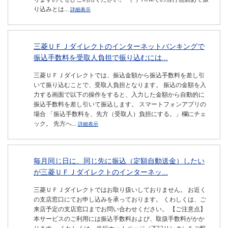
り込みとは...
詳細表示
三菱ＵＦＪダイレクトのインターネットバンキングで
振込手数料を受取人負担で振り込むには...
三菱ＵＦＪダイレクトでは、振込金額から振込手数料を差し引
いて振り込むことで、受取人負担となります。 振込の金額を入
力する画面で以下の操作をすると、入力した金額から自動的に
振込手数料を差し引いて振込します。 スマートフォンアプリの
場合 「振込手数料を、先方（受取人）負担にする。」欄にチェ
ック。 先方へ...
詳細表示
毎月同じ日に、同じ先に振込（定額自動送金）したい
が三菱ＵＦＪダイレクトのインターネッ...
三菱ＵＦＪダイレクトではお取り扱いしておりません。 お近く
の支店窓口にてお申し込みを承っております。 くわしくは、ご
来店予定の支店窓口までお問い合わせください。 【ご注意点】
本サービスのご利用には振込手数料および、取扱手数料がかか