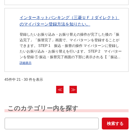
インターネットバンキング（三菱ＵＦＪダイレクト）
のマイパターン登録方法を知りたい。
登録したいお振り込み・お振り替えの操作が完了した後の「振
込完了」「振替完了」画面で、マイパターンを登録することが
できます。 STEP 1 振込・振替の操作 マイパターンに登録し
たいお振り込み・お振り替えを行います。 STEP 2 マイパター
ンを登録 ① 振込・振替完了画面の下部に表示される【「振込...
詳細表示
45件中 21 - 30 件を表示
≪
≫
このカテゴリー内を探す