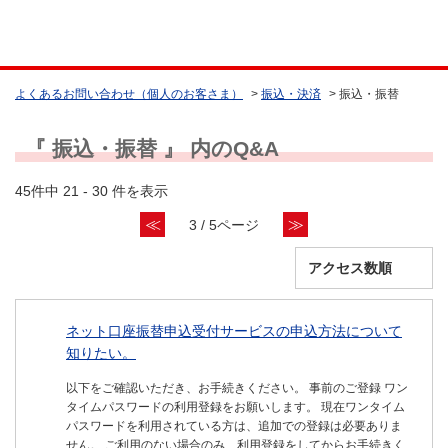
よくあるお問い合わせ（個人のお客さま）
>
振込・決済
>
振込・振替
『 振込・振替 』 内のQ&A
45件中 21 - 30 件を表示
≪
≫
3 / 5ページ
ネット口座振替申込受付サービスの申込方法について
知りたい。
以下をご確認いただき、お手続きください。 事前のご登録 ワン
タイムパスワードの利用登録をお願いします。 現在ワンタイム
パスワードを利用されている方は、追加での登録は必要ありま
せん。 ご利用のない場合のみ、利用登録をしてからお手続きく