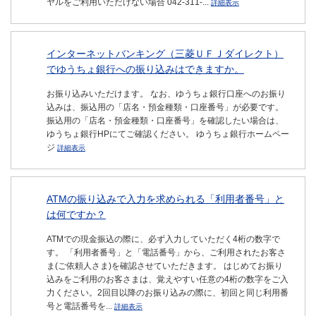
ヤルをご利用いただけない場合 042-311-...
詳細表示
インターネットバンキング（三菱ＵＦＪダイレクト）
でゆうちょ銀行への振り込みはできますか。
お振り込みいただけます。 なお、ゆうちょ銀行口座へのお振り
込みは、振込用の「店名・預金種類・口座番号」が必要です。
振込用の「店名・預金種類・口座番号」を確認したい場合は、
ゆうちょ銀行HPにてご確認ください。 ゆうちょ銀行ホームペー
ジ
詳細表示
ATMの振り込みで入力を求められる「利用者番号」と
は何ですか？
ATMでの現金振込の際に、必ず入力していただく4桁の数字で
す。 「利用者番号」と「電話番号」から、ご利用されたお客さ
ま(ご依頼人さま)を確認させていただきます。 はじめてお振り
込みをご利用のお客さまは、覚えやすい任意の4桁の数字をご入
力ください。2回目以降のお振り込みの際に、初回と同じ利用番
号と電話番号を...
詳細表示