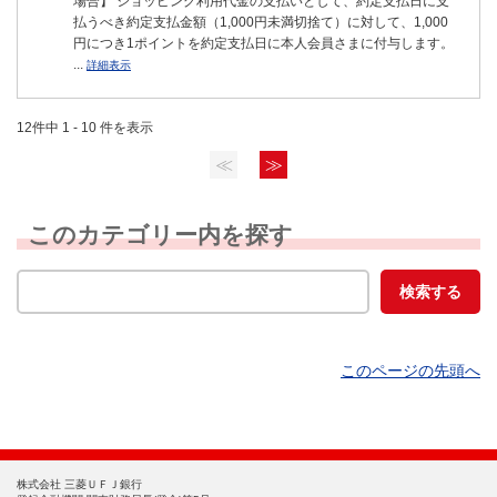
場合】 ショッピング利用代金の支払いとして、約定支払日に支
払うべき約定支払金額（1,000円未満切捨て）に対して、1,000
円につき1ポイントを約定支払日に本人会員さまに付与します。
...
詳細表示
12件中 1 - 10 件を表示
≪
≫
このカテゴリー内を探す
このページの先頭へ
株式会社 三菱ＵＦＪ銀行