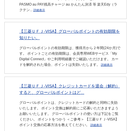
PASMO au PAY残高チャージ au かんたん決済 等 楽天Edy（ラ
クテン...
詳細表示
【三菱ＵＦＪ-VISA】グローバルポイントの有効期限を
知りたい。
グローバルポイントの有効期限は、獲得月から２年間(24か月)で
す。 ポイントごとの有効期限は、会員専用WEBサービス「My
Digital Connect」やご利用明細書でご確認いただけます。 カー
ドを解約された場合、ポイントは失効いたします。
詳細表示
【三菱ＵＦＪ-VISA】クレジットカードを退会（解約）
すると、グローバルポイントはど...
グローバルポイントは、クレジットカードの解約と同時に失効
いたします。 ポイント交換は解約前にご応募いただきますよう
お願いいたします。 グローバルポイントの使い方は下記をご覧
ください。 ポイントをつかう ＜ご参考＞ 【三菱ＵＦＪ-VISA】
ポイント交換の応募方法を教えてください。
詳細表示