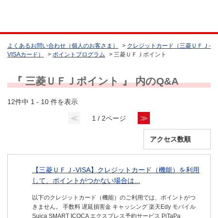
よくあるお問い合わせ（個人のお客さま）
>
クレジットカード（三菱ＵＦＪ-
VISAカード）
>
ポイントプログラム
>
三菱ＵＦＪポイント
『 三菱ＵＦＪポイント 』 内のQ&A
12件中 1 - 10 件を表示
≪
≫
1 / 2ページ
【三菱ＵＦＪ-VISA】クレジットカード（機能）を利用
して、ポイントがつかない場合は...
以下のクレジットカード（機能）のご利用では、ポイントがつ
きません。 手数料 遅延損害金 キャッシング 楽天Edy モバイル
Suica SMART ICOCA エクスプレス予約サービス PiTaPa