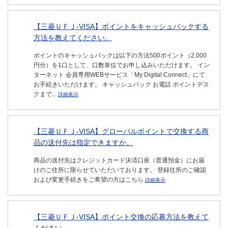
【三菱ＵＦＪ-VISA】ポイントをキャッシュバックする
方法を教えてください。
ポイントのキャッシュバックは以下の方法500ポイント（2,000
円分）を1口として、口数単位でお申し込みいただけます。 イン
ターネット 会員専用WEBサービス「My Digital Connect」にて
お手続きいただけます。 キャッシュバック お電話 ポイントデス
クまで...
詳細表示
【三菱ＵＦＪ-VISA】グローバルポイントで交換する商
品の送付先は指定できますか。
商品の送付先はクレジットカード決済口座（普通預金）にお届
けのご住所に限らせていただいております。 登録住所のご確認
および変更手続きをご希望の方はこちら
詳細表示
【三菱ＵＦＪ-VISA】ポイント交換の応募方法を教えて