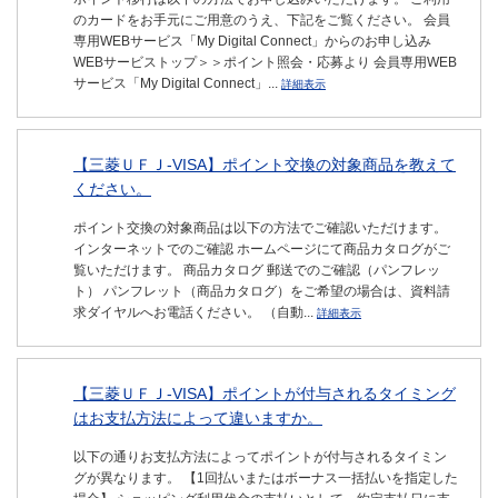
のカードをお手元にご用意のうえ、下記をご覧ください。 会員
専用WEBサービス「My Digital Connect」からのお申し込み
WEBサービストップ＞＞ポイント照会・応募より 会員専用WEB
サービス「My Digital Connect」...
詳細表示
【三菱ＵＦＪ-VISA】ポイント交換の対象商品を教えて
ください。
ポイント交換の対象商品は以下の方法でご確認いただけます。
インターネットでのご確認 ホームページにて商品カタログがご
覧いただけます。 商品カタログ 郵送でのご確認（パンフレッ
ト） パンフレット（商品カタログ）をご希望の場合は、資料請
求ダイヤルへお電話ください。 （自動...
詳細表示
【三菱ＵＦＪ-VISA】ポイントが付与されるタイミング
はお支払方法によって違いますか。
以下の通りお支払方法によってポイントが付与されるタイミン
グが異なります。 【1回払いまたはボーナス一括払いを指定した