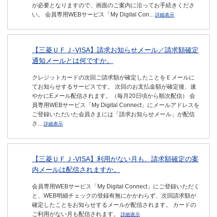
が必要となりますので、画面のご案内に沿ってお手続きくださ
い。 会員専用WEBサービス「My Digital Con...
詳細表示
【三菱ＵＦＪ-VISA】請求お知らせメール／請求額確定
通知メールとは何ですか。
クレジットカードの次回ご請求額が確定したことをＥメールに
てお知らせするサービスです。 次回のお支払金額が確定後、速
やかにEメール配信されます。（毎月20日頃から順次配信） 会
員専用WEBサービス「My Digital Connect」にメールアドレスを
ご登録いただいた会員さまには「請求お知らせメール」が配信
さ...
詳細表示
【三菱ＵＦＪ-VISA】利用がない月も、請求額確定の案
内メールは配信されますか。
会員専用WEBサービス「My Digital Connect」にご登録いただく
と、WEB明細チェックの登録有無にかかわらず、次回請求額が
確定したことをお知らせするメールが配信されます。 カードの
ご利用がない月も配信されます。
詳細表示