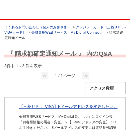
よくあるお問い合わせ（個人のお客さま）
>
クレジットカード（三菱ＵＦＪ-
VISAカード）
>
会員専用WEBサービス「My Digital Connect」
>
請求額確
定通知メール
『 請求額確定通知メール 』 内のQ&A
3件中 1 - 3 件を表示
≪
≫
1 / 1ページ
【三菱ＵＦＪ-VISA】Eメールアドレスを変更したい。
会員専用WEBサービス「My Digital Connect」にログイン後、
「お客様情報の照会・変更」＞【E-mailアドレスの変更】より
お手続きください。 Eメールアドレスの変更には電話番号認証