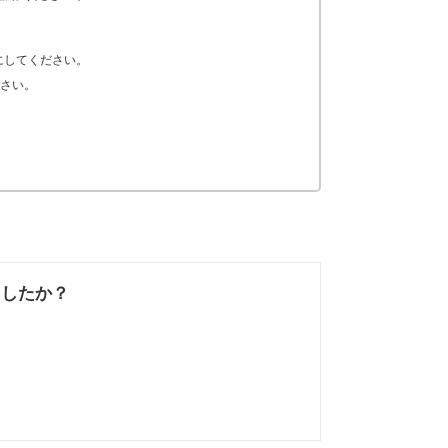
能にしてください。
さい。
ましたか？
なかった
知りたい情報では
なかった