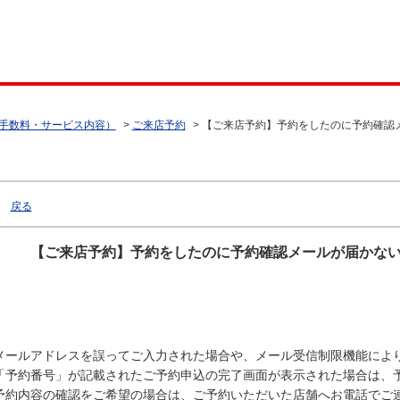
（手数料・サービス内容）
>
ご来店予約
>
【ご来店予約】予約をしたのに予約確認
戻る
【ご来店予約】予約をしたのに予約確認メールが届かな
メールアドレスを誤ってご入力された場合や、メール受信制限機能によ
「予約番号」が記載されたご予約申込の完了画面が表示された場合は、
予約内容の確認をご希望の場合は、ご予約いただいた店舗へお電話でご