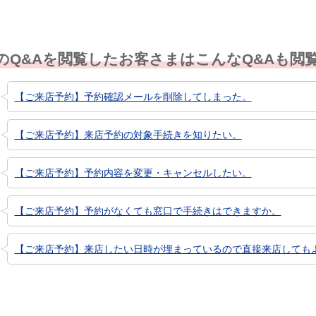
のQ&Aを閲覧したお客さまはこんなQ&Aも閲
【ご来店予約】予約確認メールを削除してしまった。
【ご来店予約】来店予約の対象手続きを知りたい。
【ご来店予約】予約内容を変更・キャンセルしたい。
【ご来店予約】予約がなくても窓口で手続きはできますか。
【ご来店予約】来店したい日時が埋まっているので直接来店しても