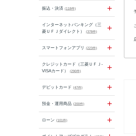
振込・決済
(118件)
インターネットバンキング（三
菱ＵＦＪダイレクト）
(378件)
スマートフォンアプリ
(223件)
クレジットカード（三菱ＵＦＪ-
VISAカード）
(290件)
デビットカード
(47件)
預金・運用商品
(200件)
ローン
(101件)