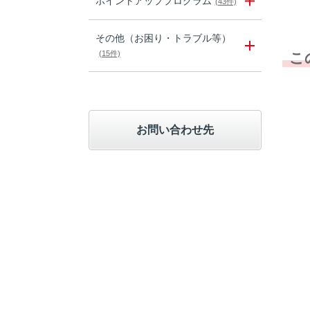
ポイントアッププログラム
(43件)
その他（お困り・トラブル等）
(15件)
こ
お問い合わせ先