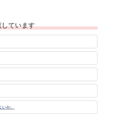
覧しています
よいか。