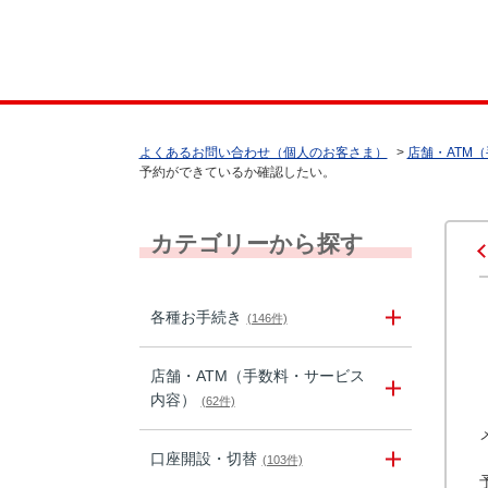
よくあるお問い合わせ（個人のお客さま）
>
店舗・ATM
予約ができているか確認したい。
カテゴリーから探す
各種お手続き
(146件)
店舗・ATM（手数料・サービス
内容）
(62件)
口座開設・切替
(103件)