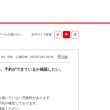
メールが届かない。
文字サイズ変更
No : 994
公開日時 : 2023/11/01 09:00
印刷
い。予約ができているか確認したい。
り届いていない可能性があります。
予約が確定しております。
連絡ください。