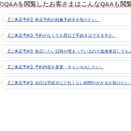
のQ&Aを閲覧したお客さまはこんなQ&Aも閲
【ご来店予約】来店予約の対象手続きを知りたい。
【ご来店予約】予約がなくても窓口で手続きはできますか。
【ご来店予約】来店したい日時が埋まっているので直接来店しても
【ご来店予約】予約内容を変更・キャンセルしたい。
【ご来店予約】当日は手続きにどれくらい時間がかかるか知りたい