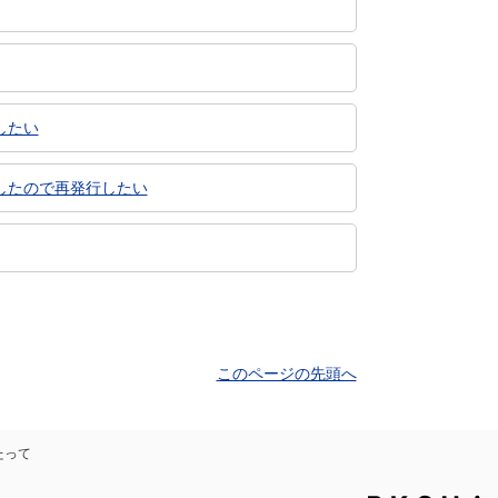
したい
したので再発行したい
このページの先頭へ
たって