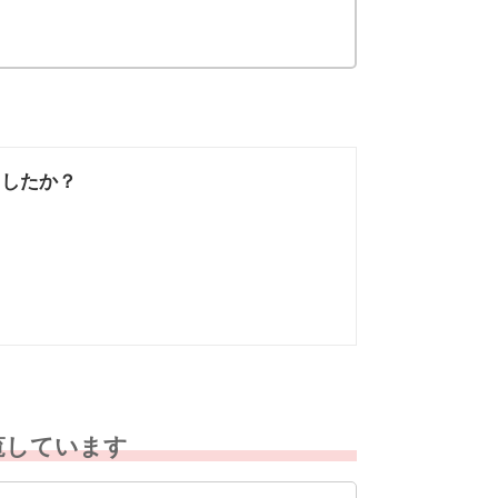
ましたか？
なかった
知りたい情報では
なかった
覧しています