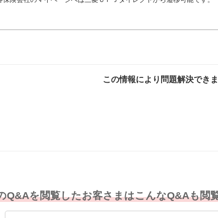
この情報により問題解決でき
解決した
解決したが分かり
解決し
にくい
のQ&Aを閲覧したお客さまはこんなQ&Aも閲