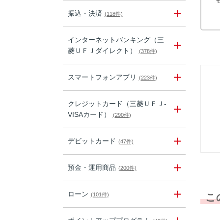
振込・決済
(118件)
インターネットバンキング（三
菱ＵＦＪダイレクト）
(378件)
スマートフォンアプリ
(223件)
クレジットカード（三菱ＵＦＪ-
VISAカード）
(290件)
デビットカード
(47件)
預金・運用商品
(200件)
ローン
(101件)
こ