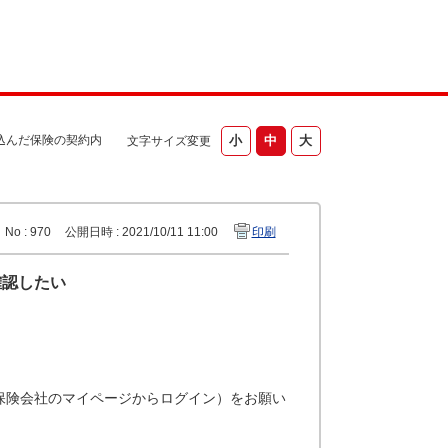
込んだ保険の契約内
文字サイズ変更
No : 970
公開日時 : 2021/10/11 11:00
印刷
確認したい
保険会社のマイページからログイン）をお願い