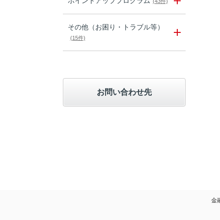
ポイントアッププログラム
(43件)
その他（お困り・トラブル等）
(15件)
お問い合わせ先
金