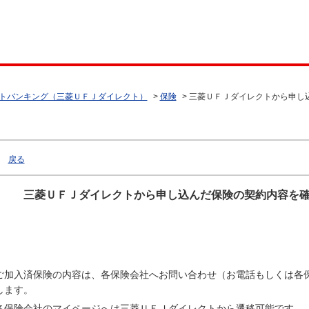
トバンキング（三菱ＵＦＪダイレクト）
>
保険
>
三菱ＵＦＪダイレクトから申し
戻る
三菱ＵＦＪダイレクトから申し込んだ保険の契約内容を
ご加入済保険の内容は、各保険会社へお問い合わせ（お電話もしくは各
します。
各保険会社のマイページへは三菱ＵＦＪダイレクトから遷移可能です。