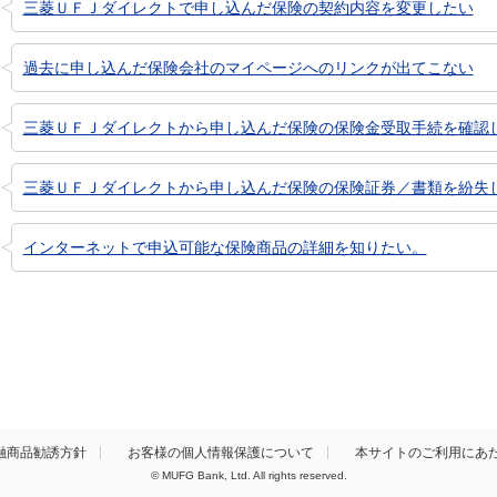
三菱ＵＦＪダイレクトで申し込んだ保険の契約内容を変更したい
過去に申し込んだ保険会社のマイページへのリンクが出てこない
三菱ＵＦＪダイレクトから申し込んだ保険の保険金受取手続を確認
三菱ＵＦＪダイレクトから申し込んだ保険の保険証券／書類を紛失
インターネットで申込可能な保険商品の詳細を知りたい。
融商品勧誘方針
お客様の個人情報保護について
本サイトのご利用にあ
© MUFG Bank, Ltd. All rights reserved.