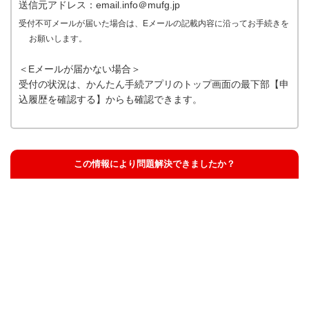
送信元アドレス：email.info＠mufg.jp
受付不可メールが届いた場合は、Eメールの記載内容に沿ってお手続きを
お願いします。
＜Eメールが届かない場合＞
受付の状況は、かんたん手続アプリのトップ画面の最下部【申
込履歴を確認する】からも確認できます。
この情報により問題解決できましたか？
解決した
解決したが分かりにくい