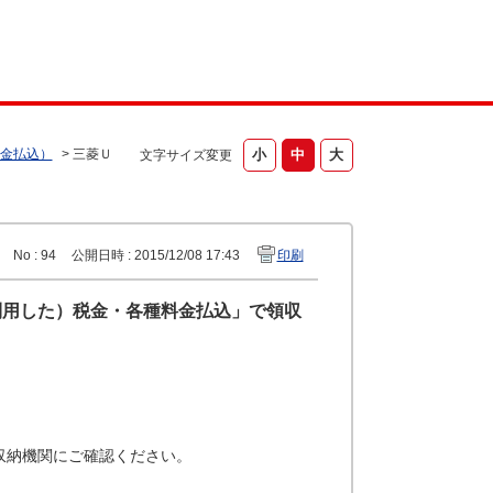
金払込）
>
三菱Ｕ
文字サイズ変更
No : 94
公開日時 : 2015/12/08 17:43
印刷
利用した）税金・各種料金払込」で領収
収納機関にご確認ください。