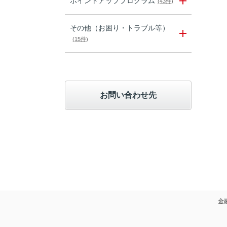
ポイントアッププログラム
(43件)
その他（お困り・トラブル等）
(15件)
お問い合わせ先
金