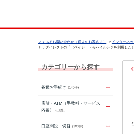
よくあるお問い合わせ（個人のお客さま）
>
インターネッ
ＦＪダイレクトの「（ペイジー・モバイルレジを利用した）税
カテゴリーから探す
各種お手続き
(146件)
店舗・ATM（手数料・サービス
内容）
(61件)
口座開設・切替
(103件)