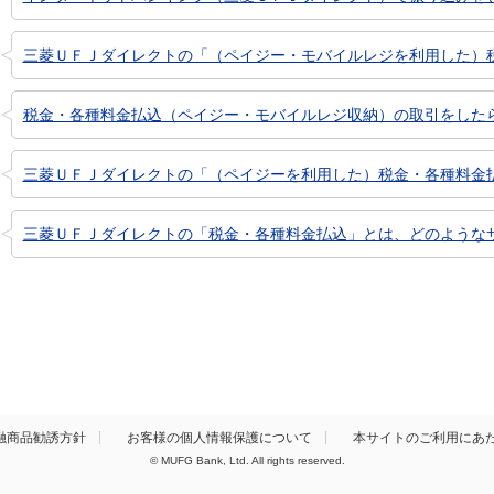
三菱ＵＦＪダイレクトの「（ペイジー・モバイルレジを利用した）税金
税金・各種料金払込（ペイジー・モバイルレジ収納）の取引をしたら、
三菱ＵＦＪダイレクトの「（ペイジーを利用した）税金・各種料金払込
三菱ＵＦＪダイレクトの「税金・各種料金払込」とは、どのような
融商品勧誘方針
お客様の個人情報保護について
本サイトのご利用にあ
© MUFG Bank, Ltd. All rights reserved.