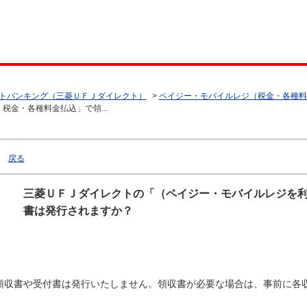
トバンキング（三菱ＵＦＪダイレクト）
>
ペイジー・モバイルレジ（税金・各種料
金・各種料金払込」で領...
戻る
三菱ＵＦＪダイレクトの「（ペイジー・モバイルレジを
書は発行されますか？
領収書や受付書は発行いたしません。領収書が必要な場合は、事前に各