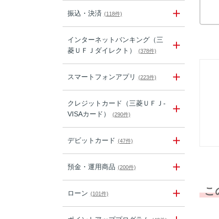
振込・決済
(118件)
インターネットバンキング（三
菱ＵＦＪダイレクト）
(378件)
スマートフォンアプリ
(223件)
クレジットカード（三菱ＵＦＪ-
VISAカード）
(290件)
デビットカード
(47件)
預金・運用商品
(200件)
こ
ローン
(101件)