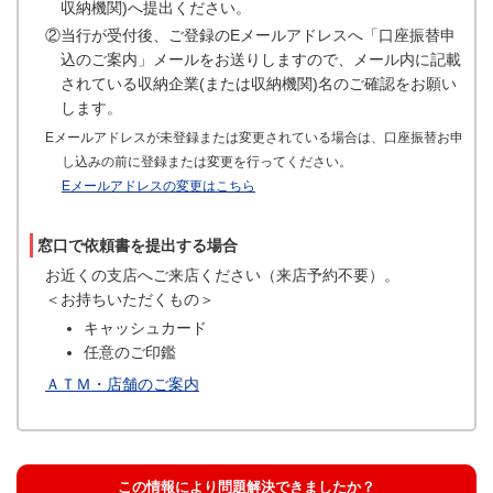
収納機関)へ提出ください。
②当行が受付後、ご登録のEメールアドレスへ「口座振替申
込のご案内」メールをお送りしますので、メール内に記載
されている収納企業(または収納機関)名のご確認をお願い
します。
Eメールアドレスが未登録または変更されている場合は、口座振替お申
し込みの前に登録または変更を行ってください。
Eメールアドレスの変更はこちら
窓口で依頼書を提出する場合
お近くの支店へご来店ください（来店予約不要）。
＜お持ちいただくもの＞
キャッシュカード
任意のご印鑑
ＡＴＭ・店舗のご案内
この情報により問題解決できましたか？