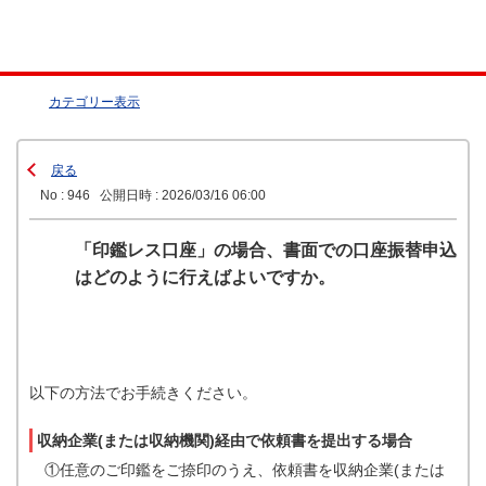
カテゴリー表示
戻る
No : 946
公開日時 : 2026/03/16 06:00
「印鑑レス口座」の場合、書面での口座振替申込
はどのように行えばよいですか。
以下の方法でお手続きください。
収納企業(または収納機関)経由で依頼書を提出する場合
①任意のご印鑑をご捺印のうえ、依頼書を収納企業(または