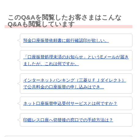
このQ&Aを閲覧したお客さまはこんな
Q&Aも閲覧しています
預金口座振替依頼書に銀行確認印が欲しい。
「口座振替処理未済のお知らせ」というEメールが届き
ましたが、これは何ですか。
インターネットバンキング（三菱ＵＦＪダイレクト）
で公共料金の口座振替の申し込みはでき...
ネット口座振替申込受付サービスとは何ですか？
印鑑レス口座へ切替後の窓口での手続方法は？