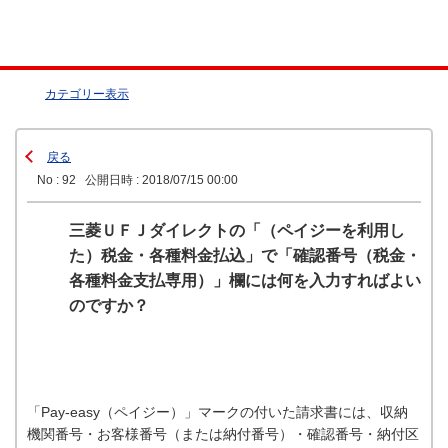
カテゴリー表示
戻る
No : 92
公開日時 : 2018/07/15 00:00
三菱ＵＦＪダイレクトの「（ペイジーを利用し
た）税金・各種料金払込」で「確認番号（税金・
各種料金支払専用）」欄には何を入力すればよい
のですか？
「Pay-easy（ペイジー）」マークの付いた請求書には、収納
機関番号・お客様番号（または納付番号）・確認番号・納付区