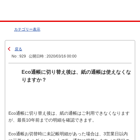
カテゴリー表示
戻る
No : 929
公開日時 : 2020/03/16 00:00
Eco通帳に切り替え後は、紙の通帳は使えなくな
りますか？
Eco通帳に切り替え後は、紙の通帳はご利用できなくなります
が、最長10年前までの明細を確認できます。
Eco通帳お切替時に未記帳明細があった場合は、3営業日以内