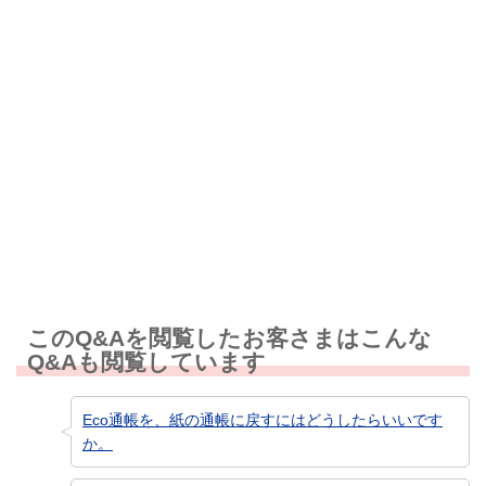
解決しなかった
知りたい情報ではなかった
このQ&Aを閲覧したお客さまはこんな
Q&Aも閲覧しています
Eco通帳を、紙の通帳に戻すにはどうしたらいいです
か。