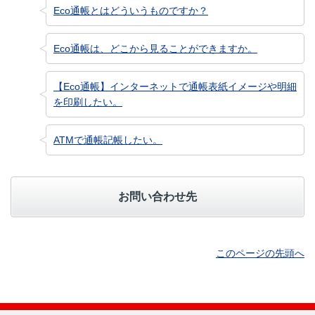
Eco通帳とはどういうものですか？
Eco通帳は、どこから見ることができますか。
【Eco通帳】インターネットで通帳表紙イメージや明細
を印刷したい。
ATMで通帳記帳したい。
お問い合わせ先
このページの先頭へ