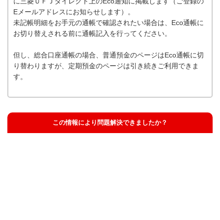
に三菱ＵＦＪダイレクト上のEco通知に掲載します（ご登録の
Eメールアドレスにお知らせします）。
未記帳明細をお手元の通帳で確認されたい場合は、Eco通帳に
お切り替えされる前に通帳記入を行ってください。
但し、総合口座通帳の場合、普通預金のページはEco通帳に切
り替わりますが、定期預金のページは引き続きご利用できま
す。
この情報により問題解決できましたか？
解決した
解決したが分かりにくい