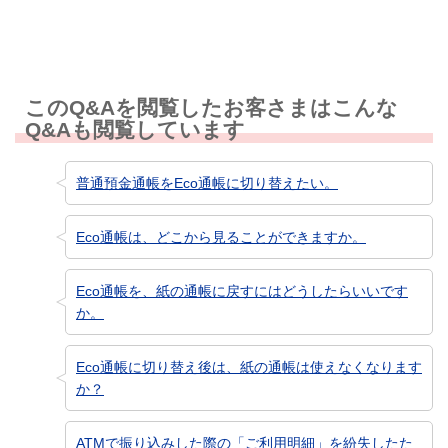
このQ&Aを閲覧したお客さまはこんな
Q&Aも閲覧しています
普通預金通帳をEco通帳に切り替えたい。
Eco通帳は、どこから見ることができますか。
Eco通帳を、紙の通帳に戻すにはどうしたらいいです
か。
Eco通帳に切り替え後は、紙の通帳は使えなくなります
か？
ATMで振り込みした際の「ご利用明細」を紛失したた