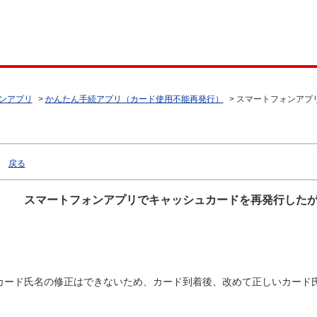
ンアプリ
>
かんたん手続アプリ（カード使用不能再発行）
>
スマートフォンアプ
戻る
スマートフォンアプリでキャッシュカードを再発行した
カード氏名の修正はできないため、カード到着後、改めて正しいカード