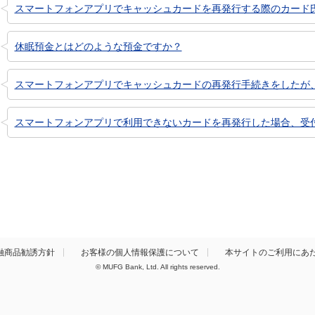
スマートフォンアプリでキャッシュカードを再発行する際のカード
休眠預金とはどのような預金ですか？
スマートフォンアプリでキャッシュカードの再発行手続きをしたが
スマートフォンアプリで利用できないカードを再発行した場合、受
融商品勧誘方針
お客様の個人情報保護について
本サイトのご利用にあ
© MUFG Bank, Ltd. All rights reserved.