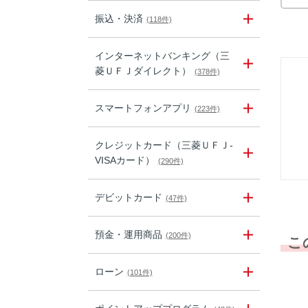
振込・決済
(118件)
インターネットバンキング（三
菱ＵＦＪダイレクト）
(378件)
スマートフォンアプリ
(223件)
クレジットカード（三菱ＵＦＪ-
VISAカード）
(290件)
デビットカード
(47件)
預金・運用商品
(200件)
こ
ローン
(101件)