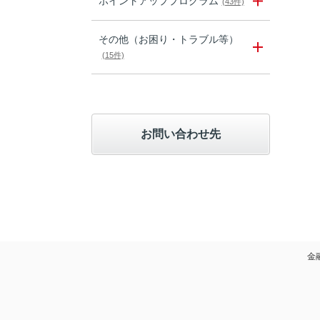
ポイントアッププログラム
(43件)
その他（お困り・トラブル等）
(15件)
お問い合わせ先
金