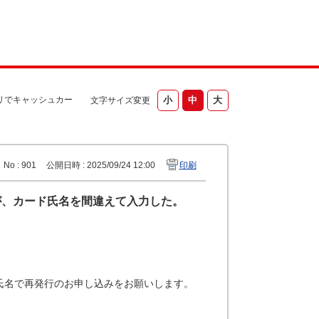
リでキャッシュカー
文字サイズ変更
No : 901
公開日時 : 2025/09/24 12:00
印刷
が、カード氏名を間違えて入力した。
氏名で再発行のお申し込みをお願いします。