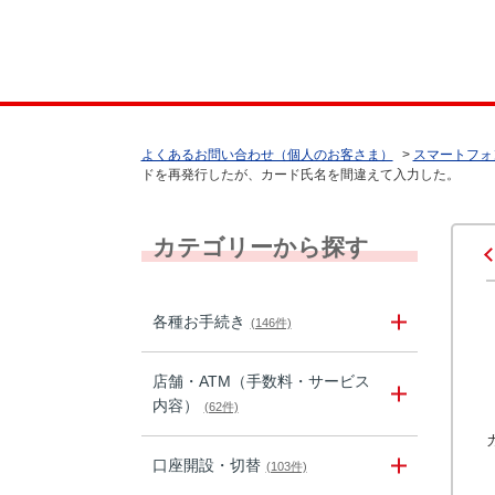
よくあるお問い合わせ（個人のお客さま）
>
スマートフォ
ドを再発行したが、カード氏名を間違えて入力した。
カテゴリーから探す
各種お手続き
(146件)
店舗・ATM（手数料・サービス
内容）
(62件)
口座開設・切替
(103件)