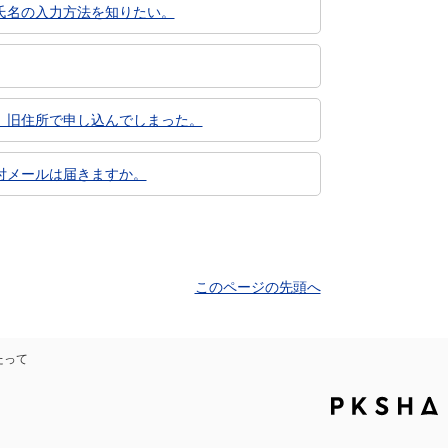
氏名の入力方法を知りたい。
、旧住所で申し込んでしまった。
付メールは届きますか。
このページの先頭へ
たって