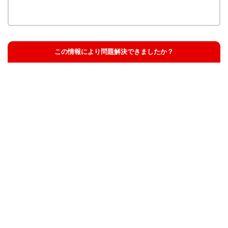
この情報により問題解決できましたか？
解決した
解決したが分かりにくい
解決しなかった