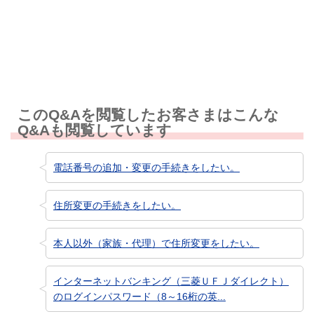
知りたい情報ではなかった
このQ&Aを閲覧したお客さまはこんな
Q&Aも閲覧しています
電話番号の追加・変更の手続きをしたい。
住所変更の手続きをしたい。
本人以外（家族・代理）で住所変更をしたい。
インターネットバンキング（三菱ＵＦＪダイレクト）
のログインパスワード（8～16桁の英...