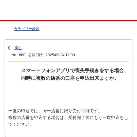
カテゴリー表示
戻る
No : 880
公開日時 : 2025/09/24 12:00
スマートフォンアプリで喪失手続きをする場合、
同時に複数の店番の口座を申込出来ますか。
一度の申込では、同一店番に限り受付可能です。
複数の店番を申込する場合は、受付完了後にもう一度申込をし
てください。