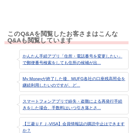
このQ&Aを閲覧したお客さまはこんな
Q&Aも閲覧しています
かんたん手続アプリ「住所・電話番号を変更したい」
で郵便番号検索をしても住所の候補が出...
My Moneyが終了した後、MUFG各社の口座残高照会を
継続利用したいのですが、ど...
スマートフォンアプリで紛失・盗難による再発行手続
きをした場合、手数料はいつ引き落とさ...
【三菱ＵＦＪ-VISA】会員情報誌の購読中止はできます
か？