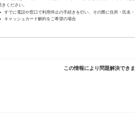
続きください。
すでに電話や窓口で利用停止の手続きを行い、その際に住所・氏名・
キャッシュカード解約をご希望の場合
この情報により問題解決でき
解決した
解決したが分かり
解決し
にくい