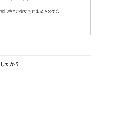
電話番号の変更を届出済みの場合
ましたか？
なかった
知りたい情報では
なかった