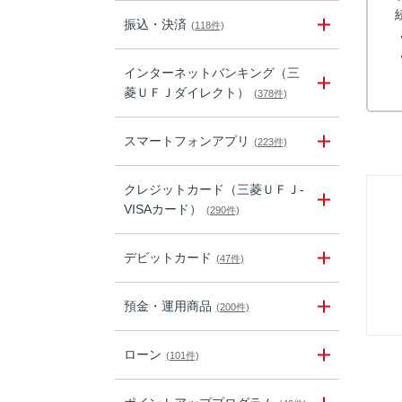
振込・決済
(118件)
インターネットバンキング（三
菱ＵＦＪダイレクト）
(378件)
スマートフォンアプリ
(223件)
クレジットカード（三菱ＵＦＪ-
VISAカード）
(290件)
デビットカード
(47件)
預金・運用商品
(200件)
ローン
(101件)