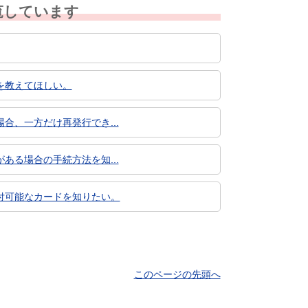
覧しています
を教えてほしい。
、一方だけ再発行でき...
る場合の手続方法を知...
付可能なカードを知りたい。
このページの先頭へ