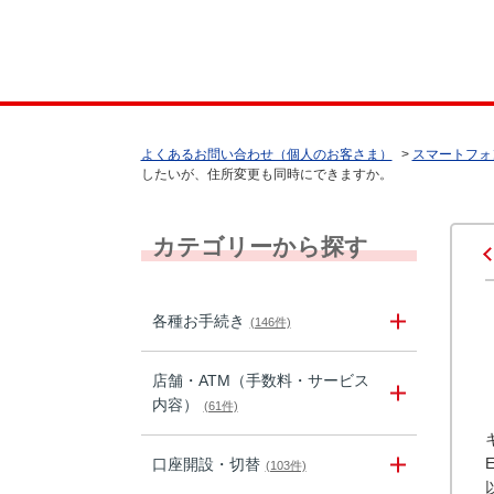
よくあるお問い合わせ（個人のお客さま）
>
スマートフォ
したいが、住所変更も同時にできますか。
カテゴリーから探す
各種お手続き
(146件)
店舗・ATM（手数料・サービス
内容）
(61件)
口座開設・切替
(103件)