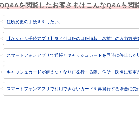
のQ&Aを閲覧したお客さまはこんなQ&Aも閲
住所変更の手続きをしたい。
【かんたん手続アプリ】屋号付口座の口座情報（名前）の入力方法
スマートフォンアプリで通帳とキャッシュカードを同時に停止した場合
キャッシュカードが使えなくなり再発行する際、住所・氏名に変更があ
スマートフォンアプリで利用できないカードを再発行する場合に受