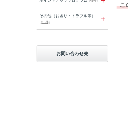
ポイントアッププログラム
(43件)
こ
その他（お困り・トラブル等）
(15件)
お問い合わせ先