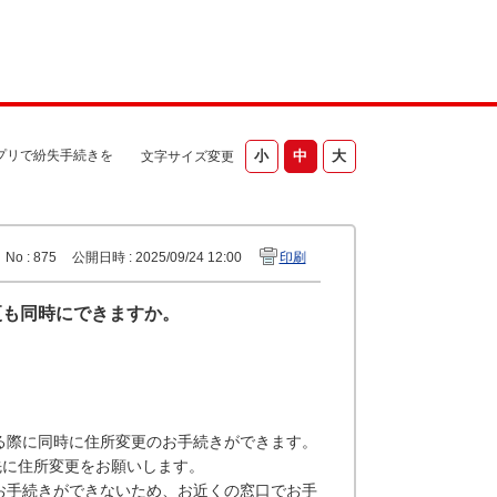
プリで紛失手続きを
文字サイズ変更
No : 875
公開日時 : 2025/09/24 12:00
印刷
更も同時にできますか。
る際に同時に住所変更のお手続きができます。
先に住所変更をお願いします。
お手続きができないため、お近くの窓口でお手