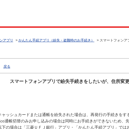
ンアプリ
>
かんたん手続アプリ（紛失・盗難時のお手続き）
>
スマートフォンア
戻る
スマートフォンアプリで紛失手続きをしたいが、住所変
キャッシュカードまたは通帳を紛失された場合は、再発行の手続きをす
Eco通帳切替のみお申し込みの場合は同時にお手続きができないため、
以下の場合は「三菱ＵＦＪ銀行」アプリ・「かんたん手続アプリ」では