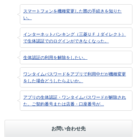
スマートフォンを機種変更した際の手続きを知りた
い。
インターネットバンキング（三菱ＵＦＪダイレクト）
で生体認証でのログインができなくなった。
生体認証の利用を解除をしたい。
ワンタイムパスワードをアプリで利用中だが機種変更
をした場合どうしたらよいか。
アプリの生体認証・ワンタイムパスワードが解除され
た。ご契約番号または店番・口座番号が...
お問い合わせ先