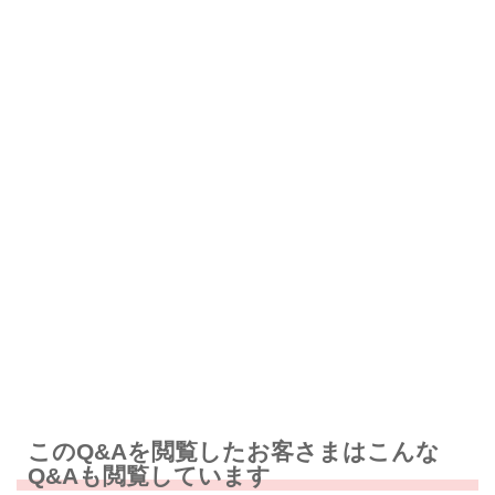
解決したが分かりにくい
解決しなかった
知りたい情報ではなかった
このQ&Aを閲覧したお客さまはこんな
Q&Aも閲覧しています