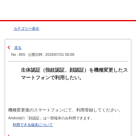
カテゴリー表示
戻る
No : 855
公開日時 : 2026/07/31 00:00
生体認証（指紋認証、顔認証）を機種変更したス
マートフォンで利用したい。
機種変更後のスマートフォンにて、利用登録してください。
Androidの「顔認証」は一部端末のみ利用できます。
利用できる端末について