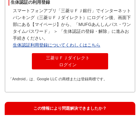
生体認証の利用登録
スマートフォンアプリ「三菱ＵＦＪ銀行」でインターネット
バンキング（三菱ＵＦＪダイレクト）にログイン後、画面下
部にある【マイページ】から、「MUFGあんしんパス・ワン
タイムパスワード」 ＞ 「生体認証の登録・解除」に進みお
手続きください。
生体認証利用登録についてくわしくはこちら
三菱ＵＦＪダイレクト
ログイン
「Android」は、Google LLC の商標または登録商標です。
この情報により問題解決できましたか？
解決した