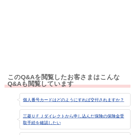
解決しなかった
知りたい情報ではなかった
このQ&Aを閲覧したお客さまはこんな
Q&Aも閲覧しています
個人番号カードはどのようにすれば交付されますか？
三菱ＵＦＪダイレクトから申し込んだ保険の保険金受
取手続を確認したい