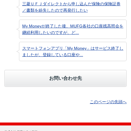
三菱ＵＦＪダイレクトから申し込んだ保険の保険証券
／書類を紛失したので再発行したい
My Moneyが終了した後、MUFG各社の口座残高照会を
継続利用したいのですが、ど...
スマートフォンアプリ「My Money」はサービス終了し
ましたが、登録している口座や...
お問い合わせ先
このページの先頭へ