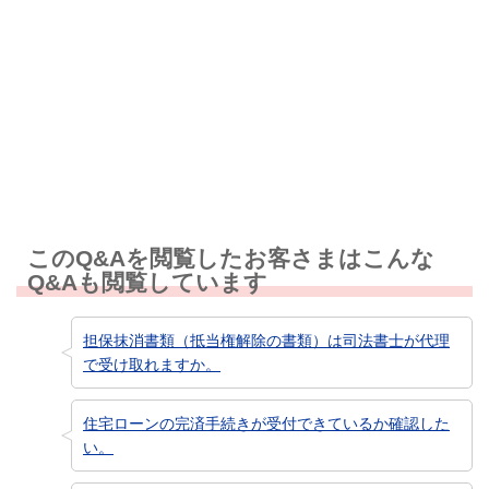
解決しなかった
知りたい情報ではなかった
このQ&Aを閲覧したお客さまはこんな
Q&Aも閲覧しています
担保抹消書類（抵当権解除の書類）は司法書士が代理
で受け取れますか。
住宅ローンの完済手続きが受付できているか確認した
い。