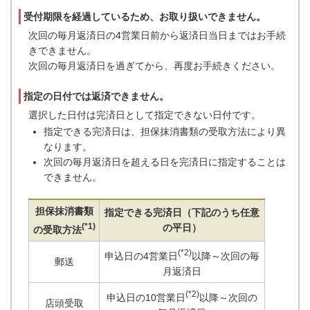
受付期限を経過しているため、お取り扱いできません。
次回の毎月返済日の4営業日前から返済日当日まではお手続
きできません。
次回の毎月返済日を過ぎてから、再度お手続きください。
指定の日付では返済できません。
選択した日付は完済日として指定できない日付です。
指定できる完済日は、担保抹消書類の受取方法により異
なります。
次回の毎月返済日を超える日を完済日に指定することは
できません。
担保抹消書類
指定できる完済日（下記のうち任意
(*1)
の平日）
の受取方法
(*2)
申込日の4営業日
以降～次回の毎
郵送
月返済日
(*2)
申込日の10営業日
以降～次回の
店頭受取