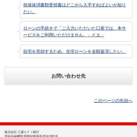
担保抹消書類受領書はどこから入手すればよいか知り
たい。
ローンの手続きで「ご入力いただいた口座では、本サ
ービスをご利用いただけません。」とエ...
自宅を売却するため、住宅ローンを全額返済したい。
お問い合わせ先
このページの先頭へ
株式会社 三菱ＵＦＪ銀行
登録金融機関 関東財務局長(登金)第5号