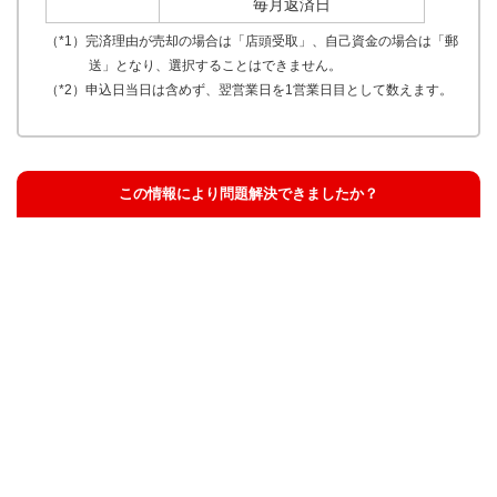
毎月返済日
（*1）完済理由が売却の場合は「店頭受取」、自己資金の場合は「郵
送」となり、選択することはできません。
（*2）申込日当日は含めず、翌営業日を1営業日目として数えます。
この情報により問題解決できましたか？
解決した
解決したが分かりにくい