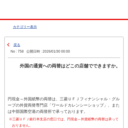
カテゴリー表示
戻る
No : 758
公開日時 : 2026/01/30 00:00
外国の通貨への両替はどこの店舗でできますか。
円現金⇔外国紙幣の両替は、三菱ＵＦＪフィナンシャル・グル
ープの外貨両替専門店「ワールドカレンシーショップ」、また
は中部国際空港の両替所で承っております。
※三菱ＵＦＪ銀行本支店の窓口では、円現金⇔外貨紙幣の両替は承って
おりません。