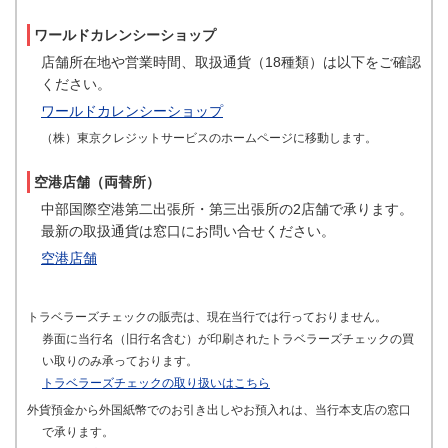
ワールドカレンシーショップ
店舗所在地や営業時間、取扱通貨（18種類）は以下をご確認
ください。
ワールドカレンシーショップ
（株）東京クレジットサービスのホームページに移動します。
空港店舗（両替所）
中部国際空港第二出張所・第三出張所の2店舗で承ります。
最新の取扱通貨は窓口にお問い合せください。
空港店舗
トラベラーズチェックの販売は、現在当行では行っておりません。
券面に当行名（旧行名含む）が印刷されたトラベラーズチェックの買
い取りのみ承っております。
トラベラーズチェックの取り扱いはこちら
外貨預金から外国紙幣でのお引き出しやお預入れは、当行本支店の窓口
で承ります。