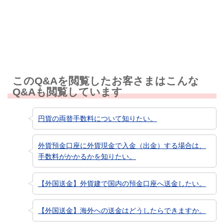
知りたい情報ではなかった
このQ&Aを閲覧したお客さまはこんな
Q&Aも閲覧しています
円貨の両替手数料について知りたい。
外貨預金口座に外貨現金で入金（出金）する場合は、
手数料がかかるかを知りたい。
【外国送金】外貨建で国内の預金口座へ送金したい。
【外国送金】海外への送金はどうしたらできますか。