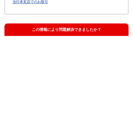
当行本支店でのお取引
この情報により問題解決できましたか？
解決した
解決したが分かりにくい
解決しなかった