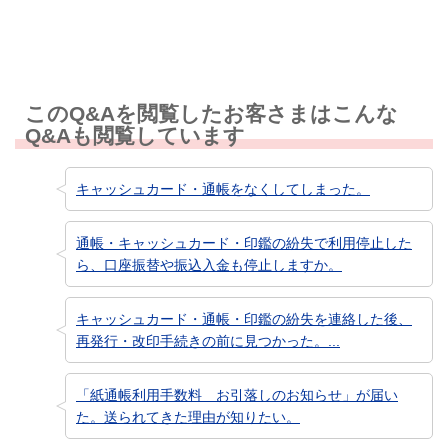
このQ&Aを閲覧したお客さまはこんな
Q&Aも閲覧しています
キャッシュカード・通帳をなくしてしまった。
通帳・キャッシュカード・印鑑の紛失で利用停止した
ら、口座振替や振込入金も停止しますか。
キャッシュカード・通帳・印鑑の紛失を連絡した後、
再発行・改印手続きの前に見つかった。...
「紙通帳利用手数料 お引落しのお知らせ」が届い
た。送られてきた理由が知りたい。