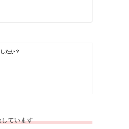
ましたか？
なかった
知りたい情報では
なかった
覧しています