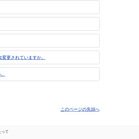
は変更されていますか。
い。
このページの先頭へ
たって