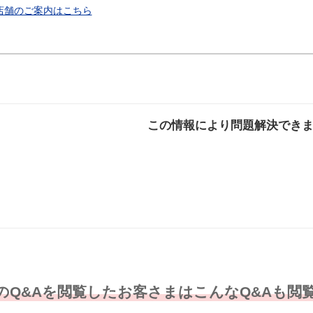
店舗のご案内はこちら
この情報により問題解決でき
解決した
解決したが分かり
解決し
にくい
のQ&Aを閲覧したお客さまはこんなQ&Aも閲