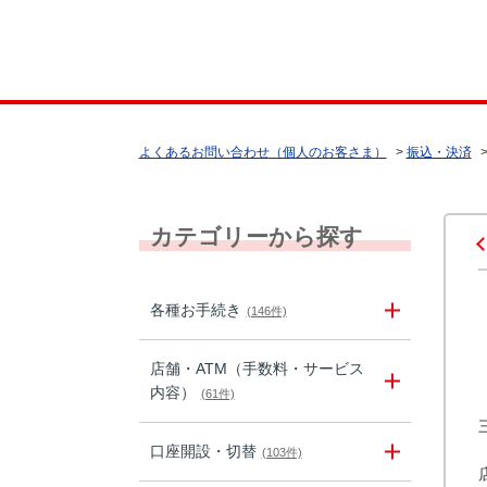
よくあるお問い合わせ（個人のお客さま）
>
振込・決済
カテゴリーから探す
各種お手続き
(146件)
店舗・ATM（手数料・サービス
内容）
(61件)
口座開設・切替
(103件)