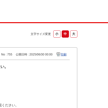
文字サイズ変更
No : 755
公開日時 : 2025/06/30 00:00
印刷
たい。
認ください。