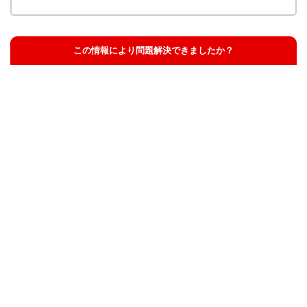
この情報により問題解決できましたか？
解決した
解決したが分かりにくい
解決しなかった