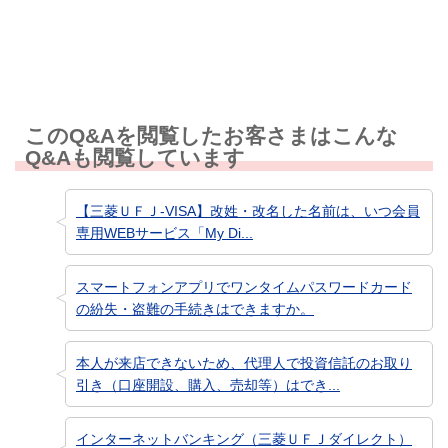
知りたい情報ではなかった
このQ&Aを閲覧したお客さまはこんな
Q&Aも閲覧しています
【三菱ＵＦＪ-VISA】改姓・改名した名前は、いつ会員
専用WEBサービス「My Di...
スマートフォンアプリでワンタイムパスワードカード
の紛失・盗難の手続きはできますか。
本人が来店できないため、代理人で投資信託のお取り
引き（口座開設、購入、売却等）はでき...
インターネットバンキング（三菱ＵＦＪダイレクト）