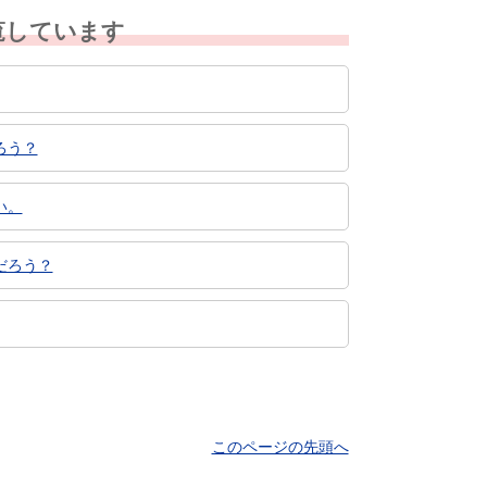
覧しています
ろう？
い。
だろう？
このページの先頭へ