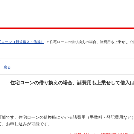
宅ローン（新規借入・借換）
>
住宅ローンの借り換えの場合、諸費用も上乗せして
戻る
住宅ローンの借り換えの場合、諸費用も上乗せして借入
可能です。住宅ローンの借換時にかかる諸費用（手数料・登記費用など
て、お申し込みが可能です。