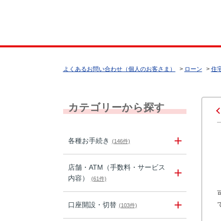
よくあるお問い合わせ（個人のお客さま）
>
ローン
>
住
カテゴリーから探す
各種お手続き
(146件)
店舗・ATM（手数料・サービス
内容）
(61件)
口座開設・切替
(103件)