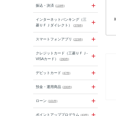
振込・決済
(118件)
インターネットバンキング（三
菱ＵＦＪダイレクト）
(378件)
スマートフォンアプリ
(223件)
クレジットカード（三菱ＵＦＪ-
VISAカード）
(290件)
デビットカード
(47件)
預金・運用商品
(200件)
ローン
(101件)
ポイントアッププログラム
(43件)