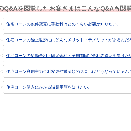
のQ&Aを閲覧したお客さまはこんなQ&Aも閲
住宅ローンの条件変更に手数料はどのくらい必要か知りたい。
住宅ローンの繰上返済にはどんなメリット・デメリットがあるんだ
住宅ローンの変動金利・固定金利・全期間固定金利の違いを知りた
住宅ローン利用中の金利変更や返済額の見直しはどうなっているん
住宅ローン借入にかかる諸費用額を知りたい。