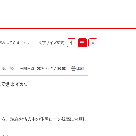
借入はできますか。
文字サイズ変更
No : 706
公開日時 : 2026/06/17 08:00
印刷
はできますか。
）を、現在お借入中の住宅ローン残高に合算し