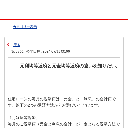
カテゴリー表示
戻る
No : 701
公開日時 : 2024/07/31 00:00
元利均等返済と元金均等返済の違いを知りたい。
住宅ローンの毎月の返済額は「元金」と「利息」の合計額で
す。以下の2つの返済方法からお選びいただけます。
〔元利均等返済〕
毎月のご返済額（元金と利息の合計）が一定となる返済方法で