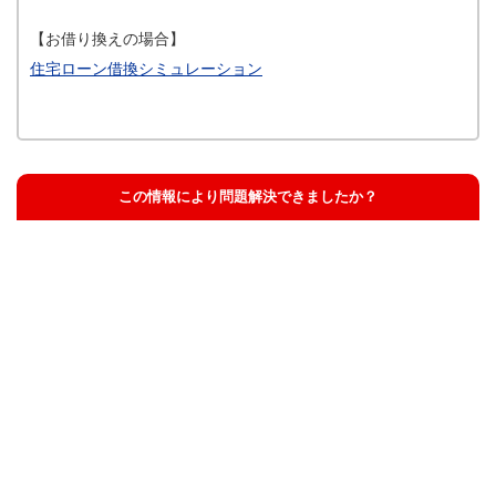
【お借り換えの場合】
住宅ローン借換シミュレーション
この情報により問題解決できましたか？
解決した
解決したが分かりにくい