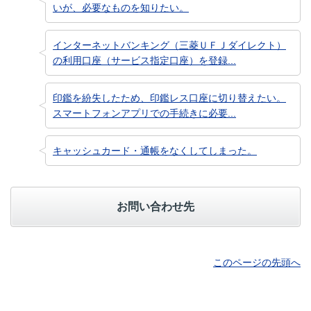
いが、必要なものを知りたい。
インターネットバンキング（三菱ＵＦＪダイレクト）
の利用口座（サービス指定口座）を登録...
印鑑を紛失したため、印鑑レス口座に切り替えたい。
スマートフォンアプリでの手続きに必要...
キャッシュカード・通帳をなくしてしまった。
お問い合わせ先
このページの先頭へ