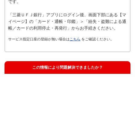
です。
「三菱ＵＦＪ銀行」アプリにログイン後、画面下部にある【マ
イページ】の「カード・通帳・印鑑」＞「紛失・盗難による通
帳／カードの利用停止・再発行」からお手続きください。
サービス指定口座の登録が無い場合は
こちら
をご確認ください。
この情報により問題解決できましたか？
解決した
解決したが分かりにくい