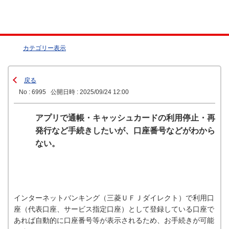
カテゴリー表示
戻る
No : 6995
公開日時 : 2025/09/24 12:00
アプリで通帳・キャッシュカードの利用停止・再
発行など手続きしたいが、口座番号などがわから
ない。
インターネットバンキング（三菱ＵＦＪダイレクト）で利用口
座（代表口座、サービス指定口座）として登録している口座で
あれば自動的に口座番号等が表示されるため、お手続きが可能