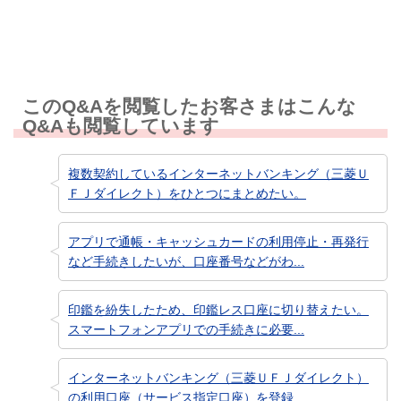
このQ&Aを閲覧したお客さまはこんな
Q&Aも閲覧しています
複数契約しているインターネットバンキング（三菱Ｕ
ＦＪダイレクト）をひとつにまとめたい。
アプリで通帳・キャッシュカードの利用停止・再発行
など手続きしたいが、口座番号などがわ...
印鑑を紛失したため、印鑑レス口座に切り替えたい。
スマートフォンアプリでの手続きに必要...
インターネットバンキング（三菱ＵＦＪダイレクト）
の利用口座（サービス指定口座）を登録...