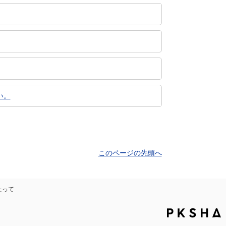
い。
このページの先頭へ
たって