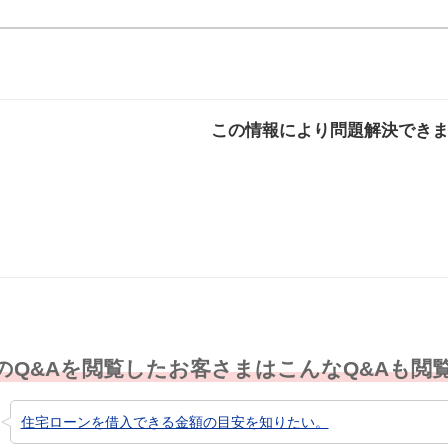
この情報により問題解決でき
解決した
解決したが分かり
解決し
にくい
のQ&Aを閲覧したお客さまはこんなQ&Aも閲
住宅ローンを借入できる金額の目安を知りたい。