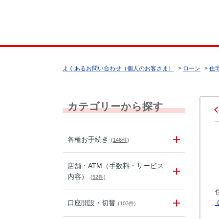
よくあるお問い合わせ（個人のお客さま）
>
ローン
>
住
カテゴリーから探す
各種お手続き
(146件)
店舗・ATM（手数料・サービス
内容）
(62件)
口座開設・切替
(103件)