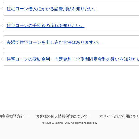
住宅ローン借入にかかる諸費用額を知りたい。
住宅ローンの手続きの流れを知りたい。
夫婦で住宅ローンを申し込む方法はありますか。
住宅ローンの変動金利・固定金利・全期間固定金利の違いを知りた
融商品勧誘方針
お客様の個人情報保護について
本サイトのご利用にあ
© MUFG Bank, Ltd. All rights reserved.