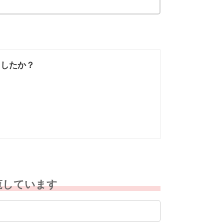
ましたか？
なかった
知りたい情報では
なかった
覧しています