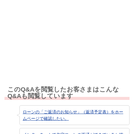
解決しなかった
知りたい情報ではなかった
このQ&Aを閲覧したお客さまはこんな
Q&Aも閲覧しています
ローンの「ご返済のお知らせ」（返済予定表）をホー
ムページで確認したい。