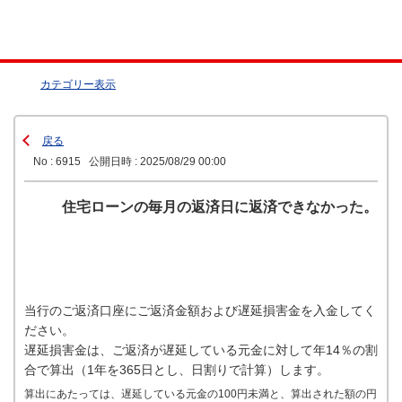
カテゴリー表示
戻る
No : 6915
公開日時 : 2025/08/29 00:00
住宅ローンの毎月の返済日に返済できなかった。
当行のご返済口座にご返済金額および遅延損害金を入金してく
ださい。
遅延損害金は、ご返済が遅延している元金に対して年14％の割
合で算出（1年を365日とし、日割りで計算）します。
算出にあたっては、遅延している元金の100円未満と、算出された額の円