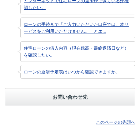
インターネットで住宅ローンの返済ができているか確
認したい。
ローンの手続きで「ご入力いただいた口座では、本サ
ービスをご利用いただけません。」とエ...
住宅ローンの借入内容（現在残高・最終返済日など）
を確認したい。
ローンの返済予定表はいつから確認できますか。
お問い合わせ先
このページの先頭へ