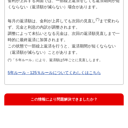
金利が上昇する局面では、一部繰上返済をしても返済期間が短
くならない（返済額が減らない）場合があります。
(*)
毎月の返済額は、金利が上昇しても次回の見直し
まで変わら
ず、元金と利息の内訳が調整されます。
調整によって未払いとなる元金は、次回の返済額見直しまで一
時的に最終返済に加算されます。
この状態で一部繰上返済を行うと、返済期間が短くならない
（返済額が減らない）ことがあります。
(*)「５年ルール」により、返済額は5年ごとに見直しします。
5年ルール・125％ルールについてくわしくはこちら
この情報により問題解決できましたか？
解決した