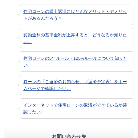
住宅ローンの繰上返済にはどんなメリット・デメリッ
トがあるんだろう？
変動金利の基準金利が上昇すると、どうなるか知りた
い。
住宅ローンの5年ルール・125%ルールについて知りた
い。
ローンの「ご返済のお知らせ」（返済予定表）をホー
ムページで確認したい。
インターネットで住宅ローンの返済ができているか確
認したい。
お問い合わせ先