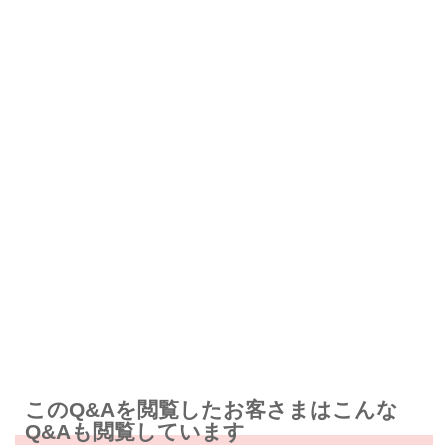
解決したが分かりにくい
解決しなかった
知りたい情報ではなかった
このQ&Aを閲覧したお客さまはこんな
Q&Aも閲覧しています