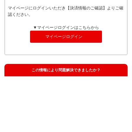
マイページにログインいただき【決済情報のご確認】よりご確
認ください。
▼マイページログインはこちらから
マイページログイン
この情報により問題解決できましたか？
解決した
解決したが分かりにくい