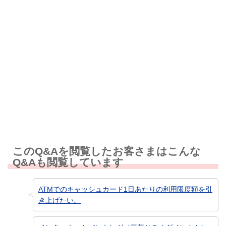
解決しなかった
知りたい情報ではなかった
このQ&Aを閲覧したお客さまはこんな
Q&Aも閲覧しています
ATMでのキャッシュカード1日あたりの利用限度額を引
き上げたい。